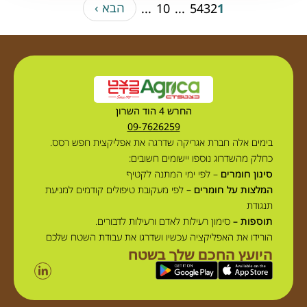
הבא ›
...
10
...
5
4
3
2
1
החרש 4 הוד השרון
09-7626259
בימים אלה חברת אגריקה שדרגה את אפליקצית חפש רסס.
כחלק מהשדרוג נוספו יישומים חשובים:
סינון חומרים
– לפי ימי המתנה לקטיף
המלצות על חומרים –
לפי מעקובת טיפולים קודמים למניעת
תנגודת
תוספות –
סימון רעילות לאדם ורעילות לדבורים.
הורידו את האפליקציה עכשיו ושדרגו את עבודת השטח שלכם
היועץ החכם שלך בשטח