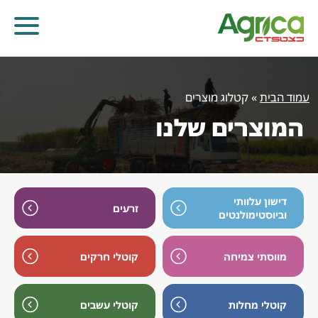
עמוד הבית
»
קטלוג מוצרים
המוצרים שלנו
דישון עלוותי
זרעים
וביוסטימולנטים
מווסתי צמיחה
קוטלי חרקים
קוטלי עשבים
קוטלי מחלות
קוטלי חרקים
מווסתי צמיחה
דישון עלוותי וביוסטימולנטים
זרעים
קוטלי מחלות
קוטלי עשבים
שונות