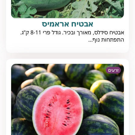
אבטיח אראמיס
אבטיח סידלס, מאורך ובכיר. גודל פרי 8-11 ק"ג.
התפתחות נוף...
זרעים