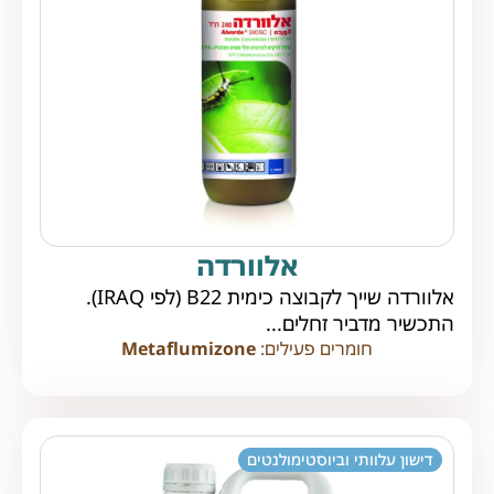
אלוורדה
אלוורדה שייך לקבוצה כימית B22 (לפי IRAQ).
התכשיר מדביר זחלים...
חומרים פעילים:
Metaflumizone
דישון עלוותי וביוסטימולנטים