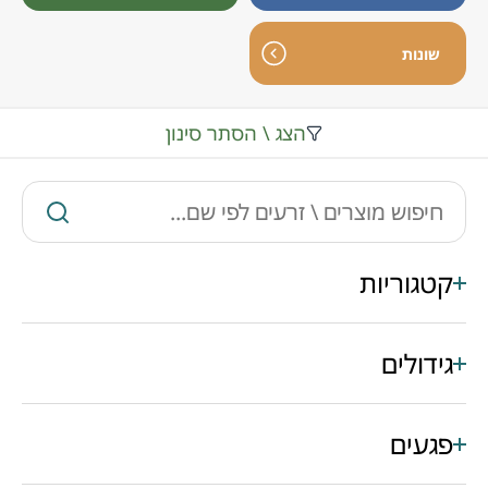
שונות
הצג \ הסתר סינון
קטגוריות
גידולים
פגעים