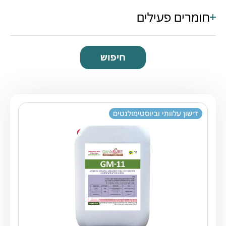
חומרים פעילים
חיפוש
דישון עלוותי וביוסטימולנטים