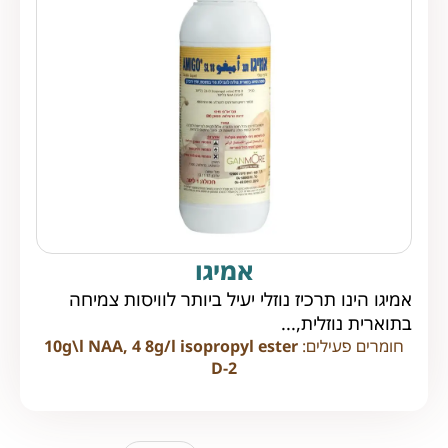
אמיגו
אמיגו הינו תרכיז נוזלי יעיל ביותר לוויסות צמיחה
בתוארית נוזלית,...
חומרים פעילים:
10g\l NAA, 4 8g/l isopropyl ester
D-2