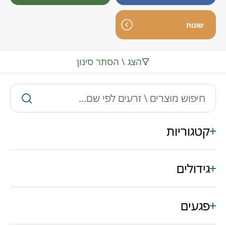
שונות
הצג \ הסתר סינון
קטגוריות
גידולים
פגעים