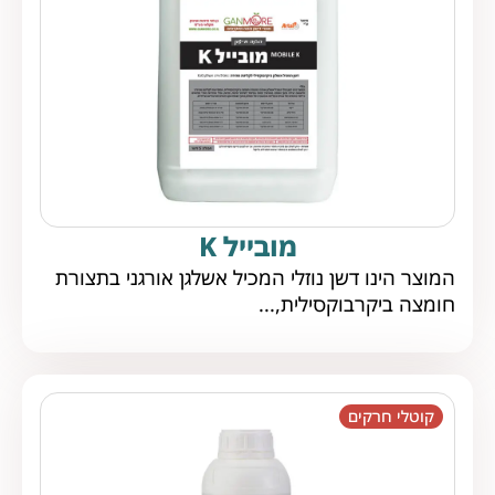
מובייל K
המוצר הינו דשן נוזלי המכיל אשלגן אורגני בתצורת
חומצה ביקרבוקסילית,...
קוטלי חרקים