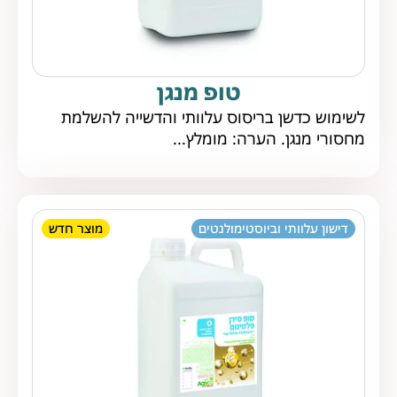
טופ מנגן
לשימוש כדשן בריסוס עלוותי והדשייה להשלמת
מחסורי מנגן. הערה: מומלץ...
דישון עלוותי וביוסטימולנטים
מוצר חדש