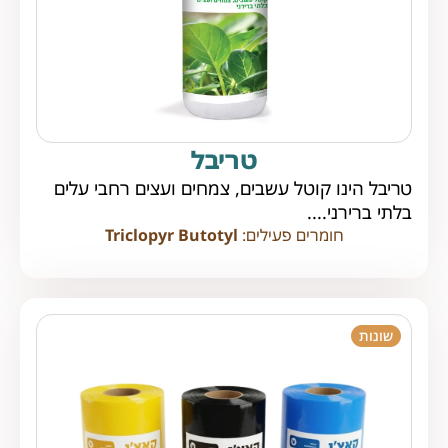
טריבל
טריבל הינו קוטל עשבים, צמחים ועצים רחבי עלים
בלתי ברירני....
חומרים פעילים:
Triclopyr Butotyl
שונות