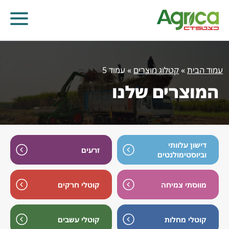
עמוד הבית
»
קטלוג מוצרים
»
עמוד 5
המוצרים שלנו
דישון עלוותי
זרעים
וביוסטימולנטים
מווסתי צמיחה
קוטלי חרקים
קוטלי עשבים
קוטלי מחלות
קוטלי חרקים
מווסתי צמיחה
דישון עלוותי וביוסטימולנטים
זרעים
קוטלי מחלות
קוטלי עשבים
שונות