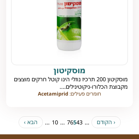
מוסקיטון
מוסקיטון 200 תרכיז נוזלי הינו קוטל חרקים מוצצים
מקבוצת הכלורו-ניקוטינילים....
חומרים פעילים:
Acetamiprid
‹ הקודם
הבא ›
...
10
...
7
6
5
4
3
...