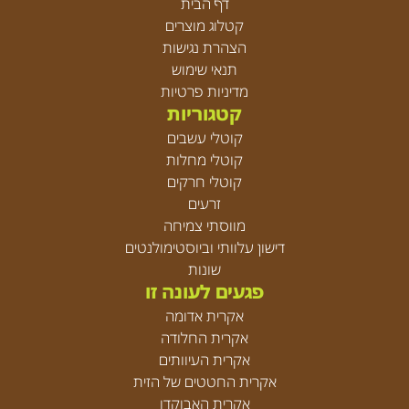
דף הבית
קטלוג מוצרים
הצהרת נגישות
תנאי שימוש
מדיניות פרטיות
קטגוריות
קוטלי עשבים
קוטלי מחלות
קוטלי חרקים
זרעים
מווסתי צמיחה
דישון עלוותי וביוסטימולנטים
שונות
פגעים לעונה זו
אקרית אדומה
אקרית החלודה
אקרית העיוותים
אקרית החטטים של הזית
אקרית האבוקדו