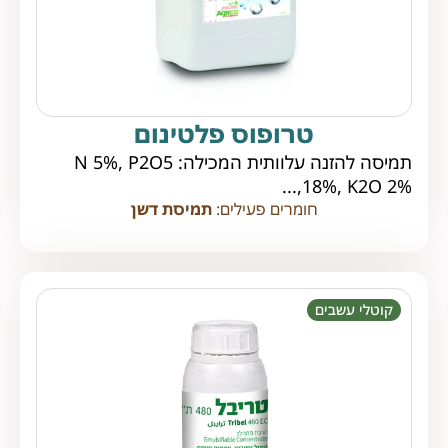
טרופוס פלטינום
תמיסה להזנה עלוותית המכילה: N 5%, P2O5
18%, K2O 2%,...
חומרים פעילים:
תמיסת דשן
קוטלי עשבים