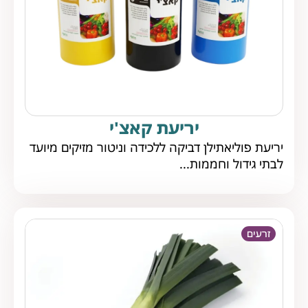
יריעת קאצ'י
יריעת פוליאתילן דביקה ללכידה וניטור מזיקים מיועד
לבתי גידול וחממות...
זרעים