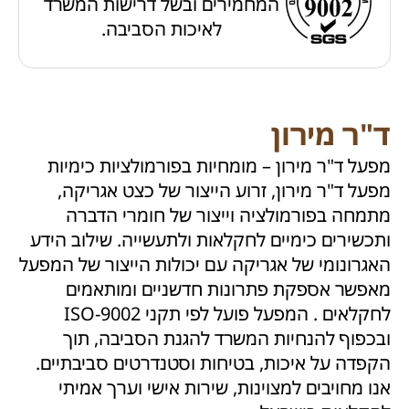
המחמירים ובשל דרישות המשרד
לאיכות הסביבה.
ד"ר מירון
מפעל ד"ר מירון – מומחיות בפורמולציות כימיות
מפעל ד"ר מירון, זרוע הייצור של כצט אגריקה,
מתמחה בפורמולציה וייצור של חומרי הדברה
ותכשירים כימיים לחקלאות ולתעשייה. שילוב הידע
האגרונומי של אגריקה עם יכולות הייצור של המפעל
מאפשר אספקת פתרונות חדשניים ומותאמים
לחקלאים . המפעל פועל לפי תקני ISO-9002
ובכפוף להנחיות המשרד להגנת הסביבה, תוך
הקפדה על איכות, בטיחות וסטנדרטים סביבתיים.
אנו מחויבים למצוינות, שירות אישי וערך אמיתי