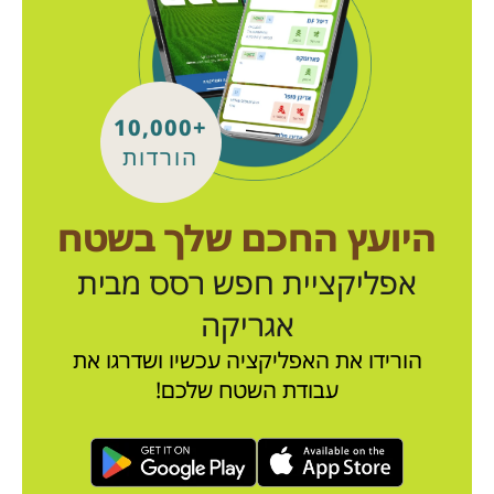
+10,000
הורדות
היועץ החכם שלך בשטח
אפליקציית חפש רסס מבית
אגריקה
הורידו את האפליקציה עכשיו ושדרגו את
עבודת השטח שלכם!