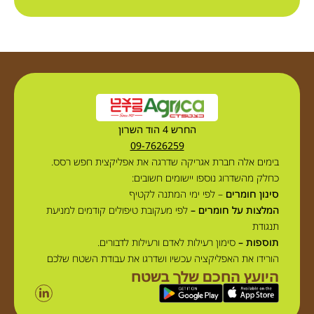
החרש 4 הוד השרון
09-7626259
בימים אלה חברת אגריקה שדרגה את אפליקצית חפש רסס.
כחלק מהשדרוג נוספו יישומים חשובים:
סינון חומרים
– לפי ימי המתנה לקטיף
המלצות על חומרים –
לפי מעקובת טיפולים קודמים למניעת
תנגודת
תוספות –
סימון רעילות לאדם ורעילות לדבורים.
הורידו את האפליקציה עכשיו ושדרגו את עבודת השטח שלכם
היועץ החכם שלך בשטח