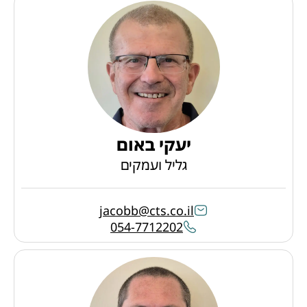
יעקי באום
גליל ועמקים
jacobb@cts.co.il
054-7712202