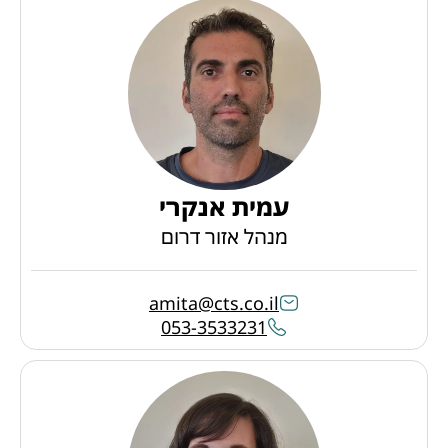
עמית אנקרי
מנהל אזור דרום
amita@cts.co.il
053-3533231