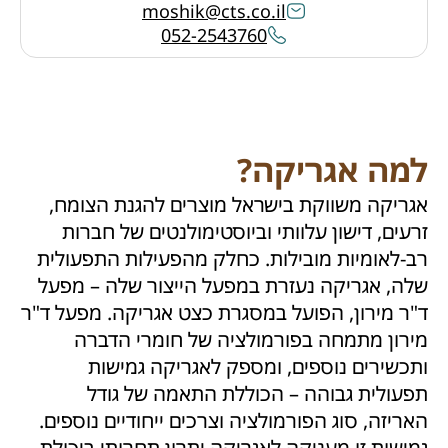
moshik@cts.co.il
052-2543760
למה אגריקה?
אגריקה משווקת בישראל מוצרים להגנת הצומח,
זרעים, דישון עלוותי וביוסטימולנטים של חברות
רב-לאומיות מובילות. כחלק מהפעילות התפעולית
שלה, אגריקה נעזרת במפעל הייצור שלה – מפעל
ד"ר מירון, הפועל במסגרת כצט אגריקה. מפעל ד"ר
מירון מתמחה בפורמולציה של חומרי הדברה
ותכשירים נוספים, ומספק לאגריקה גמישות
תפעולית גבוהה – הכוללת התאמה של גודל
האריזה, סוג הפורמולציה וצרכים ייחודיים נוספים.
גמישות זו מעניקה לאגריקה יתרון תחרותי ביכולת