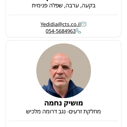
בקעה, ערבה, שפלה פנימית
Yedidia@cts.co.il
054-5684963
מושיק נחמה
מחלקת זרעים- נגב דרומה מלכיש