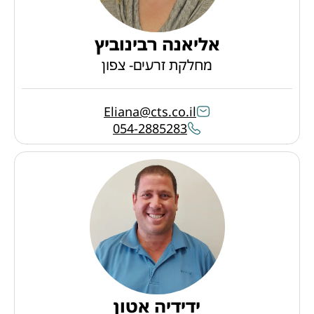
אליאנה רבינוביץ
מחלקת זרעים- צפון
Eliana@cts.co.il
054-2885283
ידידיה אטון