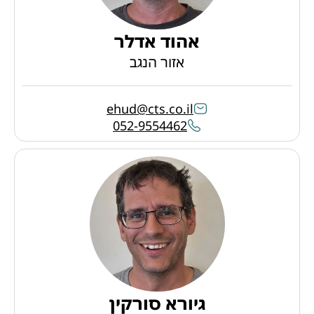
אהוד אדלר
אזור הנגב
ehud@cts.co.il
052-9554462
גיורא סורקין