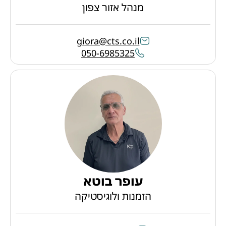
מנהל אזור צפון
giora@cts.co.il
050-6985325
עופר בוטא
הזמנות ולוגיסטיקה