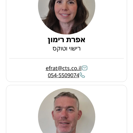
אפרת רימון
רישוי וטוקס
efrat@cts.co.il
054-5509074