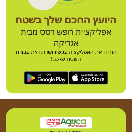
היועץ החכם שלך בשטח
אפליקציית חפש רסס מבית
אגריקה
הורידו את האפליקציה עכשיו ושדרגו את עבודת
השטח שלכם!
החרש 4 הוד השרון