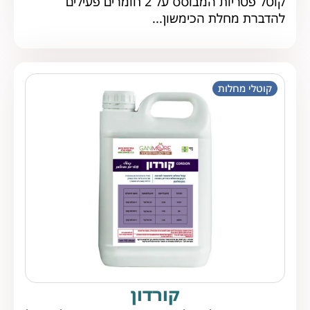
קוטל פטריות המבוסס על 2 חומרים פעילים
להדברת מחלת הכימשון...
קוטלי מחלות
קורדון