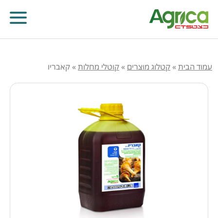
עמוד הבית
»
קטלוג מוצרים
»
קוטלי מחלות
»
קאבריו
קוטלי עשבים
קוטלי מחלות
קוטלי חרקים
מווסתי צמיחה
דישון עלוותי וביוסטימולנטים
זרעים
שונות