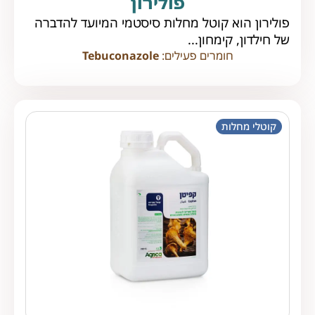
פולירון
פולירון הוא קוטל מחלות סיסטמי המיועד להדברה
של חילדון, קימחון...
חומרים פעילים:
Tebuconazole
קוטלי מחלות