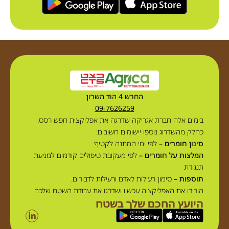
החרש 4 הוד השרון
09-7626259
בימים אלה חברת אגריקה שדרגה את אפליקצית חפש רסס.
כחלק מהשדרוג נוספו יישומים חשובים:
סינון חומרים
– לפי ימי המתנה לקטיף
המלצות על חומרים –
לפי מעקובת טיפולים קודמים למניעת
תנגודת
תוספות –
סימון רעילות לאדם ורעילות לדבורים.
הורידו את האפליקציה עכשיו ושדרגו את עבודת השטח שלכם
היועץ החכם שלך בשטח