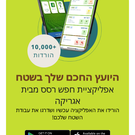
+10,000
הורדות
היועץ החכם שלך בשטח
אפליקציית חפש רסס מבית
אגריקה
הורידו את האפליקציה עכשיו ושדרגו את עבודת
השטח שלכם!