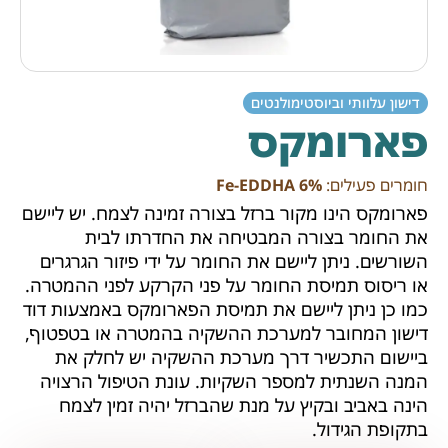
דישון עלוותי וביוסטימולנטים
פארומקס
חומרים פעילים:
Fe-EDDHA 6%
פארומקס הינו מקור ברזל בצורה זמינה לצמח. יש ליישם
את החומר בצורה המבטיחה את החדרתו לבית
השורשים. ניתן ליישם את החומר על ידי פיזור הגרגרים
או ריסוס תמיסת החומר על פני הקרקע לפני ההמטרה.
כמו כן ניתן ליישם את תמיסת הפארומקס באמצעות דוד
דישון המחובר למערכת ההשקיה בהמטרה או בטפטוף,
ביישום התכשיר דרך מערכת ההשקיה יש לחלק את
המנה השנתית למספר השקיות. עונת הטיפול הרצויה
הינה באביב ובקיץ על מנת שהברזל יהיה זמין לצמח
בתקופת הגידול.