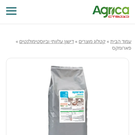
עמוד הבית
»
קטלוג מוצרים
»
דישון עלוותי וביוסטימולנטים
»
פארומקס
קוטלי עשבים
קוטלי מחלות
קוטלי חרקים
מווסתי צמיחה
דישון עלוותי וביוסטימולנטים
זרעים
שונות