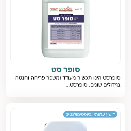
סופר סט
סופרסט הינו תכשיר מעודד ומשפר פריחה וחנטה
בגידולים שונים. סופרסט...
דישון עלוותי וביוסטימולנטים