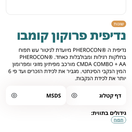
שונות
נדיפית פרוקון קומבו
נדיפית ה ®PHEROCON מיועדת לניטור עש תפוח
בחלקות רגילות ומבולבלות כאחד. PHEROCON®
CMDA COMBO + AA מורכב מפיתיון מזוני ומפרומון
המין הנקבי הסינתטי. מגביר את לכידת הזכרים ועד פי 6
יותר את לכידת הנקבות.
דף קטלוג
MSDS
גידולים בתווית:
תפוח