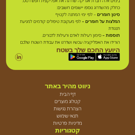
בימים אלה חברת אגריקה שדרגה את אפליקצית חפש רסס.
כחלק מהשדרוג נוספו יישומים חשובים:
סינון חומרים
– לפי ימי המתנה לקטיף
המלצות על חומרים –
לפי מעקובת טיפולים קודמים למניעת
תנגודת
תוספות –
סימון רעילות לאדם ורעילות לדבורים.
הורידו את האפליקציה עכשיו ושדרגו את עבודת השטח שלכם
היועץ החכם שלך בשטח
ניווט מהיר באתר
דף הבית
קטלוג מוצרים
הצהרת נגישות
תנאי שימוש
מדיניות פרטיות
קטגוריות