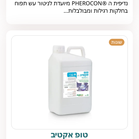
נדיפית ה ®PHEROCON מיועדת לניטור עש תפוח
בחלקות רגילות ומבולבלות...
שונות
טופ אקטיב