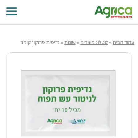
עמוד הבית
»
קטלוג מוצרים
»
שונות
»
נדיפית פרוקון קומבו
קוטלי עשבים
קוטלי מחלות
קוטלי חרקים
מווסתי צמיחה
דישון עלוותי וביוסטימולנטים
זרעים
שונות