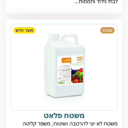
לבתי גידול וחממות...
שונות
מוצר חדש
משטח פלאט
משטח לא יוני להרטבה ושיטוח, משפר קליטה