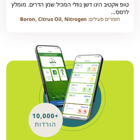
טופ אקטיב הינו דשן נוזלי המכיל שמן הדרים. מומלץ
לרסס...
חומרים פעילים:
Boron, Citrus Oil, Nitrogen
+10,000
הורדות