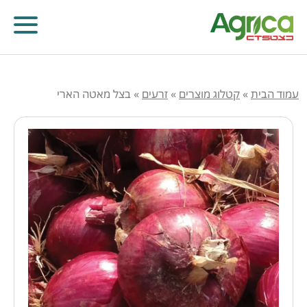
עמוד הבית
»
קטלוג מוצרים
»
זרעים
»
בצל מאטה הארי
קוטלי עשבים
קוטלי מחלות
קוטלי חרקים
מווסתי צמיחה
דישון עלוותי וביוסטימולנטים
זרעים
שונות