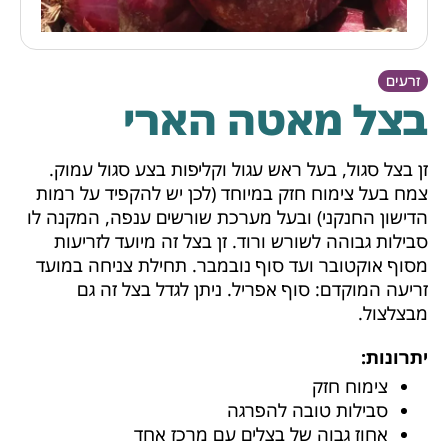
זרעים
בצל מאטה הארי
זן בצל סגול, בעל ראש עגול וקליפות בצע סגול עמוק.
צמח בעל צימוח חזק במיוחד (לכן יש להקפיד על רמות
הדישון החנקני) ובעל מערכת שורשים ענפה, המקנה לו
סבילות גבוהה לשורש ורוד. זן בצל זה מיועד לזריעות
מסוף אוקטובר ועד סוף נובמבר. תחילת צניחה במועד
זריעה המוקדם: סוף אפריל. ניתן לגדל בצל זה גם
מבצלצול.
יתרונות:
צימוח חזק
סבילות טובה להפרגה
אחוז גבוה של בצלים עם מרכז אחד