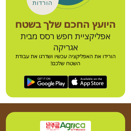
הורדות
היועץ החכם שלך בשטח
אפליקציית חפש רסס מבית
אגריקה
הורידו את האפליקציה עכשיו ושדרגו את עבודת
השטח שלכם!