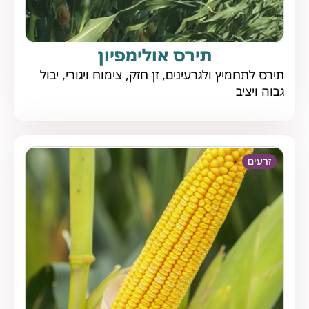
תירס אולימפיון
תירס לתחמיץ ולגרעינים, זן חזק, צימוח ויגורי, יבול
גבוה ויציב
זרעים