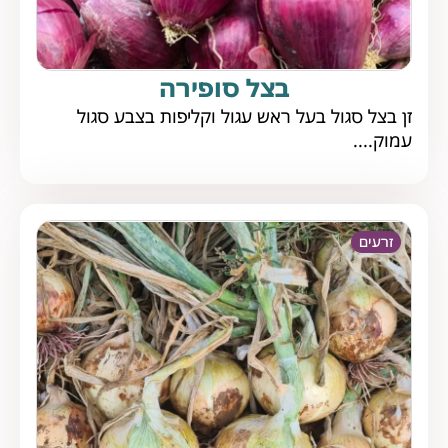
בצל סופירה
זן בצל סגול בעל ראש עגול וקליפות בצבע סגול
עמוק....
זרעים