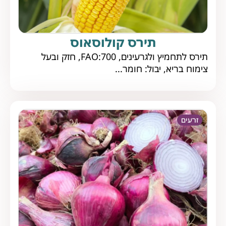
תירס קולוסאוס
תירס לתחמיץ ולגרעינים, FAO:700, חזק ובעל
צימוח בריא, יבול: חומר...
זרעים