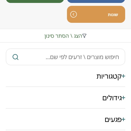
שונות
הצג \ הסתר סינון
קטגוריות
גידולים
פגעים