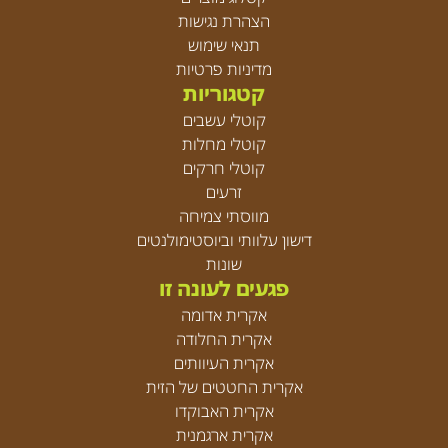
הצהרת נגישות
תנאי שימוש
מדיניות פרטיות
קטגוריות
קוטלי עשבים
קוטלי מחלות
קוטלי חרקים
זרעים
מווסתי צמיחה
דישון עלוותי וביוסטימולנטים
שונות
פגעים לעונה זו
אקרית אדומה
אקרית החלודה
אקרית העיוותים
אקרית החטטים של הזית
אקרית האבוקדו
אקרית ארגמנית