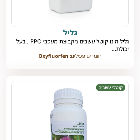
גליל
גליל הינו קוטל עשבים מקבוצת מעכבי PPO , בעל
יכולת...
חומרים פעילים:
Oxyfluorfen
קוטלי עשבים