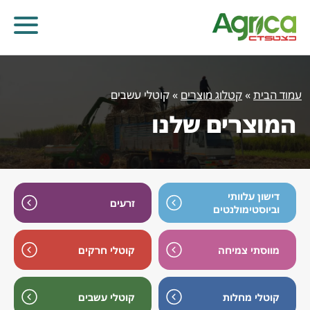
עמוד הבית
»
קטלוג מוצרים
»
קוטלי עשבים
המוצרים שלנו
דישון עלוותי
זרעים
וביוסטימולנטים
מווסתי צמיחה
קוטלי חרקים
קוטלי עשבים
קוטלי מחלות
קוטלי חרקים
מווסתי צמיחה
דישון עלוותי וביוסטימולנטים
זרעים
קוטלי מחלות
קוטלי עשבים
שונות