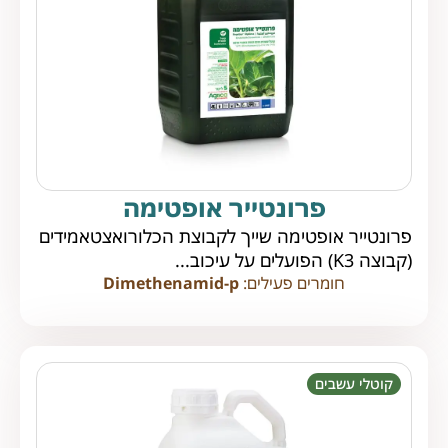
פרונטייר אופטימה
פרונטייר אופטימה שייך לקבוצת הכלורואצטאמידים
(קבוצה K3) הפועלים על עיכוב...
חומרים פעילים:
Dimethenamid-p
קוטלי עשבים