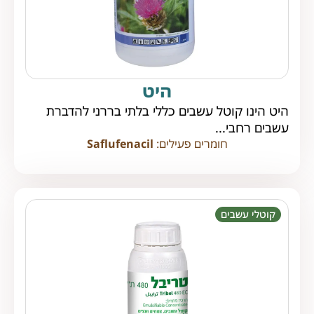
היט
היט הינו קוטל עשבים כללי בלתי בררני להדברת
עשבים רחבי...
חומרים פעילים:
Saflufenacil
קוטלי עשבים