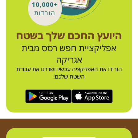
+10,000
הורדות
היועץ החכם שלך בשטח
אפליקציית חפש רסס מבית
אגריקה
הורידו את האפליקציה עכשיו ושדרגו את עבודת
השטח שלכם!