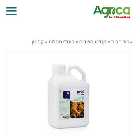
עמוד הבית
»
קטלוג מוצרים
»
קוטלי מחלות
»
קפיטן
קוטלי עשבים
קוטלי מחלות
קוטלי חרקים
מווסתי צמיחה
דישון עלוותי וביוסטימולנטים
זרעים
שונות