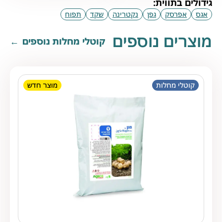
גידולים בתווית:
אגס
אפרסק
גפן
נקטרינה
שקד
תפוח
מוצרים נוספים
קוטלי מחלות נוספים
קוטלי מחלות
מוצר חדש