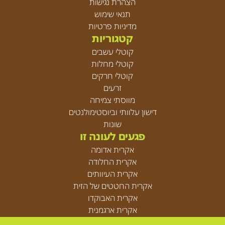
הצהרת נגישות
תנאי שימוש
מדיניות פרטיות
קטגוריות
קוטלי עשבים
קוטלי מחלות
קוטלי חרקים
זרעים
מווסתי צמיחה
דישון עלוותי וביוסטימולנטים
שונות
פגעים לעונה זו
אקרית אדומה
אקרית החלודה
אקרית העיוותים
אקרית החטטים של הזית
אקרית האבוקדו
אקרית ארגמנית
אקריות