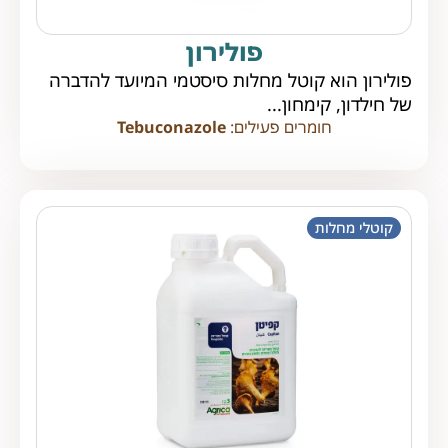
פולירון
פולירון הוא קוטל מחלות סיסטמי המיועד להדברה
של חילדון, קימחון...
חומרים פעילים:
Tebuconazole
קוטלי מחלות