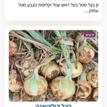
זן בצל סגול בעל ראש עגול וקליפות בצבע סגול
עמוק....
זרעים
בצל דולציאנה