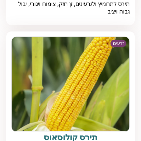
תירס לתחמיץ ולגרעינים, זן חזק, צימוח ויגורי, יבול
גבוה ויציב
זרעים
תירס קולוסאוס