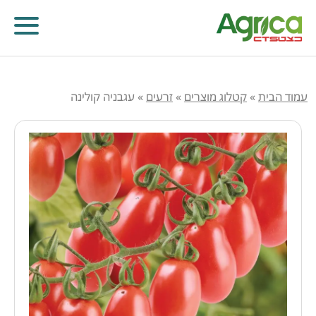
עמוד הבית
»
קטלוג מוצרים
»
זרעים
»
עגבניה קולינה
קוטלי עשבים
קוטלי מחלות
קוטלי חרקים
מווסתי צמיחה
דישון עלוותי וביוסטימולנטים
זרעים
שונות