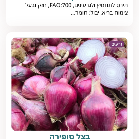
תירס לתחמיץ ולגרעינים, FAO:700, חזק ובעל
צימוח בריא, יבול: חומר...
זרעים
בצל סופירה