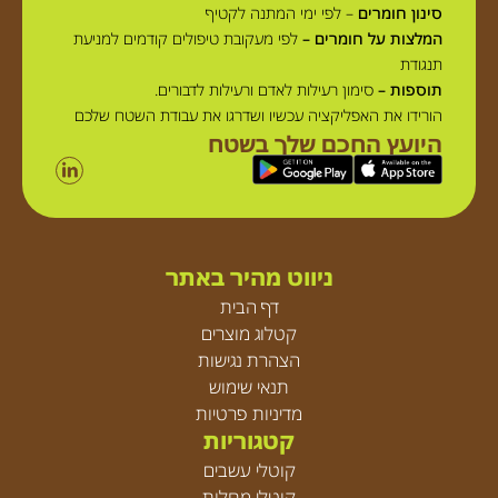
סינון חומרים
– לפי ימי המתנה לקטיף
המלצות על חומרים –
לפי מעקובת טיפולים קודמים למניעת
תנגודת
תוספות –
סימון רעילות לאדם ורעילות לדבורים.
הורידו את האפליקציה עכשיו ושדרגו את עבודת השטח שלכם
היועץ החכם שלך בשטח
ניווט מהיר באתר
דף הבית
קטלוג מוצרים
הצהרת נגישות
תנאי שימוש
מדיניות פרטיות
קטגוריות
קוטלי עשבים
קוטלי מחלות