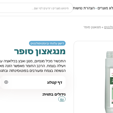
וג מוצרים
הצהרת נגישות
ולנטים
»
מנגאצון סופר
דישון עלוותי וביוסטימולנטים
מנגאצון סופר
התכשיר מכיל מגנזיום, מנגן ואבץ בכילאציה 
ויעילה בצמח. הרכב החומר מאפשר הזנה מאוז
הנשימה בצמח ומעורבים בפוטוסינתזה ובתגובו
דף קטלוג
גידולים בתווית:
גפן