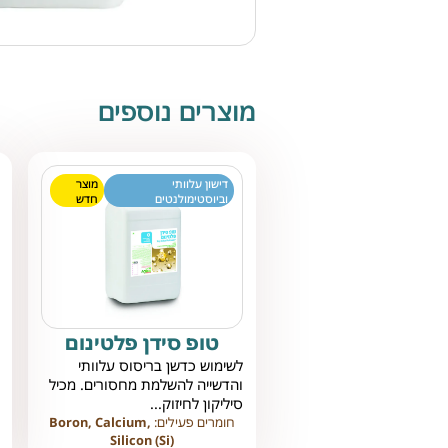
מוצרים נוספים
דישון עלוותי
מוצר
וביוסטימולנטים
חדש
טופ סידן פלטינום
לשימוש כדשן בריסוס עלוותי
והדשייה להשלמת מחסורים. מכיל
סיליקון לחיזוק...
חומרים פעילים:
Boron, Calcium,
Silicon (Si)