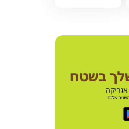
שלך בשטח
אגריקה
 השטח שלכם!