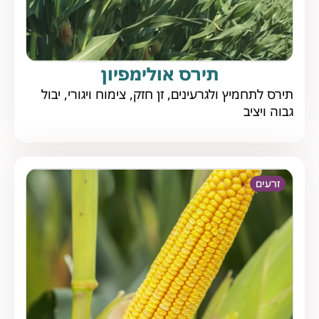
תירס אולימפיון
תירס לתחמיץ ולגרעינים, זן חזק, צימוח ויגורי, יבול
גבוה ויציב
זרעים