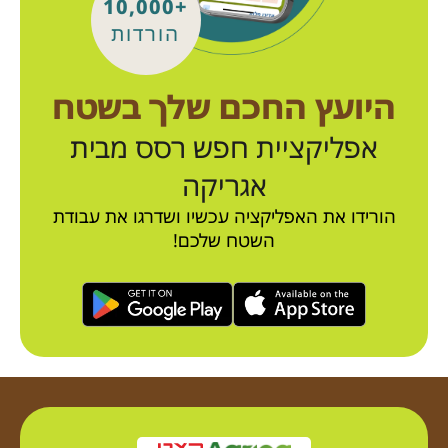
+10,000
הורדות
היועץ החכם שלך בשטח
אפליקציית חפש רסס מבית
אגריקה
הורידו את האפליקציה עכשיו ושדרגו את עבודת
השטח שלכם!