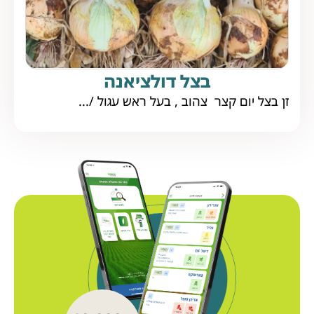
בצל דולציאנה
זן בצל יום קצר צהוב , בעל ראש עגול /...