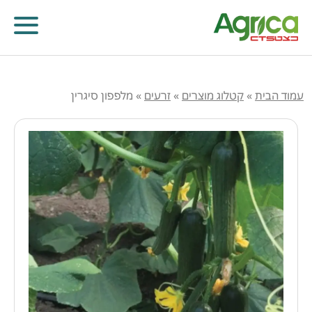
עמוד הבית
»
קטלוג מוצרים
»
זרעים
»
מלפפון סיגרין
קוטלי עשבים
קוטלי מחלות
קוטלי חרקים
מווסתי צמיחה
דישון עלוותי וביוסטימולנטים
זרעים
שונות