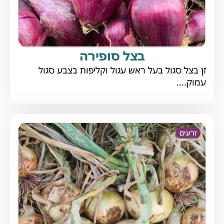
בצל סופירה
זן בצל סגול בעל ראש עגול וקליפות בצבע סגול
עמוק....
זרעים