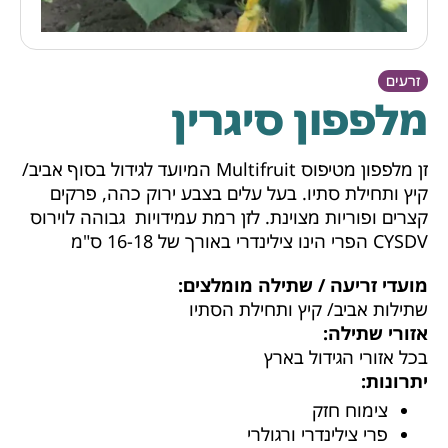
זרעים
מלפפון סיגרין
זן מלפפון מטיפוס Multifruit המיועד לגידול בסוף אביב/
קיץ ותחילת סתיו. בעל עלים בצבע ירוק כהה, פרקים
קצרים ופוריות מצוינת. לזן רמת עמידויות גבוהה לוירוס
CYSDV הפרי הינו צילינדרי באורך של 16-18 ס"מ
מועדי זריעה / שתילה מומלצים:
שתילות אביב/ קיץ ותחילת הסתיו
אזורי שתילה:
בכל אזורי הגידול בארץ
יתרונות:
צימוח חזק
פרי צילינדרי ורגולרי