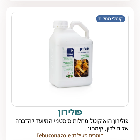
קוטלי מחלות
פולירון
פולירון הוא קוטל מחלות סיסטמי המיועד להדברה
של חילדון, קימחון...
חומרים פעילים:
Tebuconazole