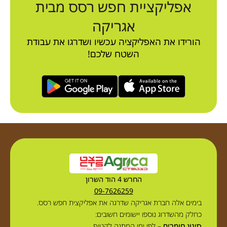
אפליקציית חפש רסס מבית
אגריקה
הורידו את האפליקציה עכשיו ושדרגו את עבודת
השטח שלכם!
החרש 4 הוד השרון
09-7626259
בימים אלה חברת אגריקה שדרגה את אפליקצית חפש רסס.
כחלק מהשדרוג נוספו יישומים חשובים:
סינון חומרים
– לפי ימי המתנה לקטיף