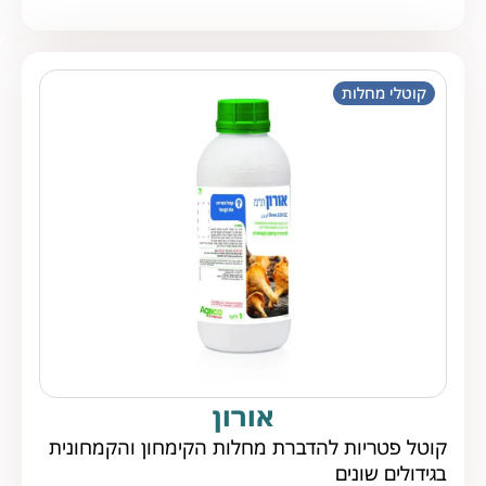
קוטלי מחלות
אורון
קוטל פטריות להדברת מחלות הקימחון והקמחונית
בגידולים שונים