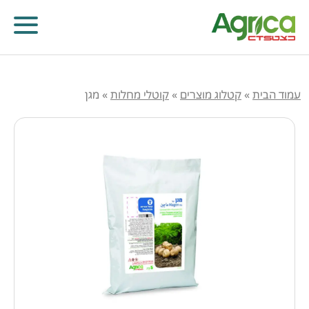
עמוד הבית
»
קטלוג מוצרים
»
קוטלי מחלות
»
מגן
קוטלי עשבים
קוטלי מחלות
קוטלי חרקים
מווסתי צמיחה
דישון עלוותי וביוסטימולנטים
זרעים
שונות