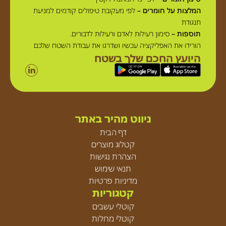
המלצות על חומרים –
לפי מעקובת טיפולים קודמים למניעת
תנגודת
תוספות –
סימון רעילות לאדם ורעילות לדבורים.
הורידו את האפליקציה עכשיו ושדרגו את עבודת השטח שלכם
היועץ החכם שלך בשטח
ניווט מהיר באתר
דף הבית
קטלוג מוצרים
הצהרת נגישות
תנאי שימוש
מדיניות פרטיות
קטגוריות
קוטלי עשבים
קוטלי מחלות