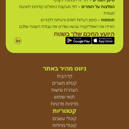
המלצות על חומרים –
לפי מעקובת טיפולים קודמים למניעת
תנגודת
תוספות –
סימון רעילות לאדם ורעילות לדבורים.
הורידו את האפליקציה עכשיו ושדרגו את עבודת השטח שלכם
היועץ החכם שלך בשטח
ניווט מהיר באתר
דף הבית
קטלוג מוצרים
הצהרת נגישות
תנאי שימוש
מדיניות פרטיות
קטגוריות
קוטלי עשבים
קוטלי מחלות