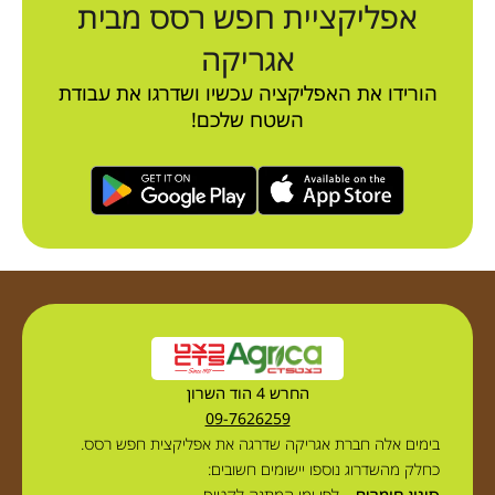
אפליקציית חפש רסס מבית
אגריקה
הורידו את האפליקציה עכשיו ושדרגו את עבודת
השטח שלכם!
החרש 4 הוד השרון
09-7626259
בימים אלה חברת אגריקה שדרגה את אפליקצית חפש רסס.
כחלק מהשדרוג נוספו יישומים חשובים:
סינון חומרים
– לפי ימי המתנה לקטיף