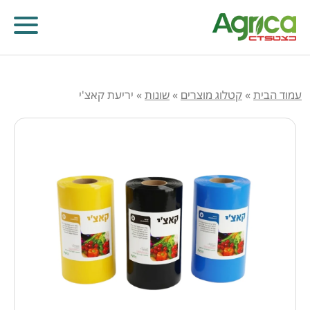
עמוד הבית
»
קטלוג מוצרים
»
שונות
»
יריעת קאצ'י
קוטלי עשבים
קוטלי מחלות
קוטלי חרקים
מווסתי צמיחה
דישון עלוותי וביוסטימולנטים
זרעים
שונות