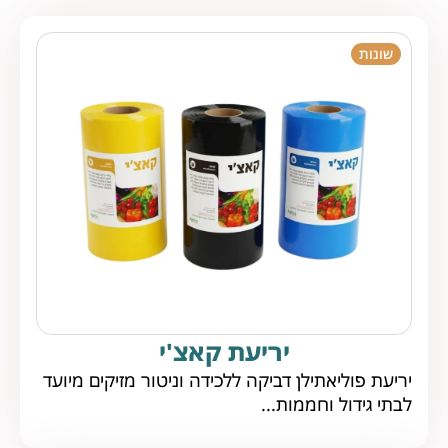
שונות
יריעת קאצ'י
יריעת פוליאתילן דביקה ללכידה וניטור מזיקים מיועד
לבתי גידול וחממות...