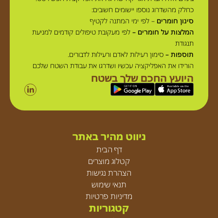
כחלק מהשדרוג נוספו יישומים חשובים:
סינון חומרים
– לפי ימי המתנה לקטיף
המלצות על חומרים –
לפי מעקובת טיפולים קודמים למניעת
תנגודת
תוספות –
סימון רעילות לאדם ורעילות לדבורים.
הורידו את האפליקציה עכשיו ושדרגו את עבודת השטח שלכם
היועץ החכם שלך בשטח
ניווט מהיר באתר
דף הבית
קטלוג מוצרים
הצהרת נגישות
תנאי שימוש
מדיניות פרטיות
קטגוריות