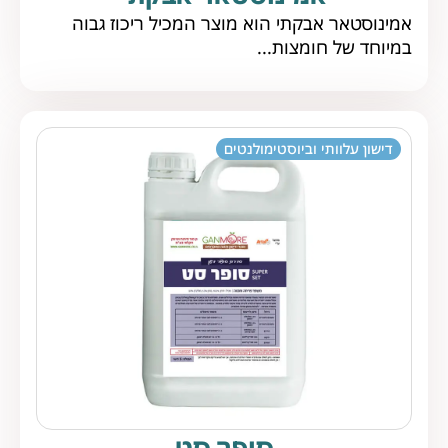
אמינוסטאר אבקתי הוא מוצר המכיל ריכוז גבוה
במיוחד של חומצות...
דישון עלוותי וביוסטימולנטים
סופר סט