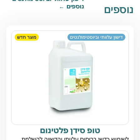
נוספים
נוספים
דישון עלוותי וביוסטימולנטים
מוצר חדש
טופ סידן פלטינום
לשימוש כדשן בריסוס עלוותי והדשייה להשלמת