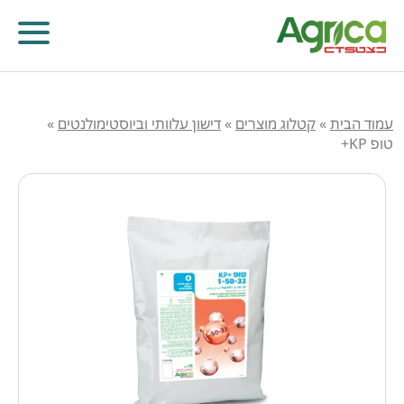
עמוד הבית
»
קטלוג מוצרים
»
דישון עלוותי וביוסטימולנטים
»
טופ KP+
קוטלי עשבים
קוטלי מחלות
קוטלי חרקים
מווסתי צמיחה
דישון עלוותי וביוסטימולנטים
זרעים
שונות