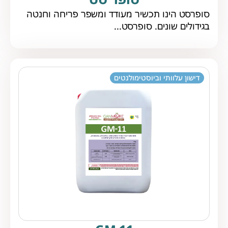
סופרסט הינו תכשיר מעודד ומשפר פריחה וחנטה
בגידולים שונים. סופרסט...
דישון עלוותי וביוסטימולנטים