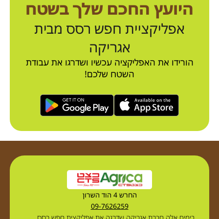
היועץ החכם שלך בשטח
אפליקציית חפש רסס מבית
אגריקה
הורידו את האפליקציה עכשיו ושדרגו את עבודת
השטח שלכם!
החרש 4 הוד השרון
09-7626259
בימים אלה חברת אגריקה שדרגה את אפליקצית חפש רסס.