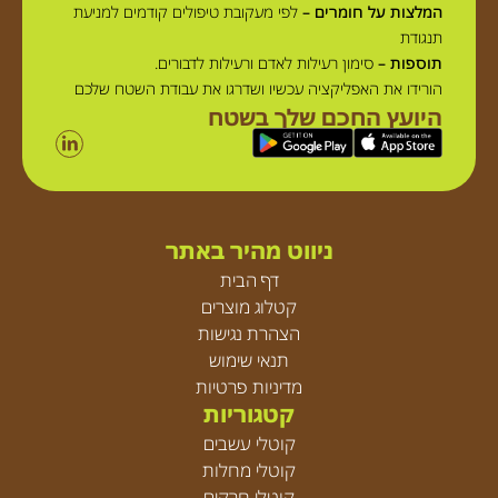
המלצות על חומרים –
לפי מעקובת טיפולים קודמים למניעת
תנגודת
תוספות –
סימון רעילות לאדם ורעילות לדבורים.
הורידו את האפליקציה עכשיו ושדרגו את עבודת השטח שלכם
היועץ החכם שלך בשטח
ניווט מהיר באתר
דף הבית
קטלוג מוצרים
הצהרת נגישות
תנאי שימוש
מדיניות פרטיות
קטגוריות
קוטלי עשבים
קוטלי מחלות
קוטלי חרקים