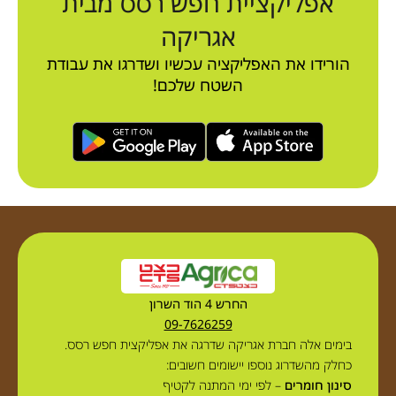
אפליקציית חפש רסס מבית
אגריקה
הורידו את האפליקציה עכשיו ושדרגו את עבודת
השטח שלכם!
החרש 4 הוד השרון
09-7626259
בימים אלה חברת אגריקה שדרגה את אפליקצית חפש רסס.
כחלק מהשדרוג נוספו יישומים חשובים:
סינון חומרים
– לפי ימי המתנה לקטיף