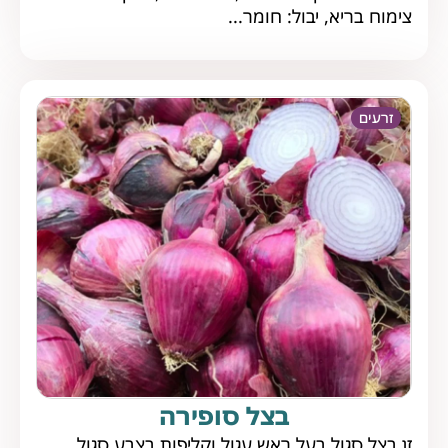
צימוח בריא, יבול: חומר...
זרעים
בצל סופירה
זן בצל סגול בעל ראש עגול וקליפות בצבע סגול