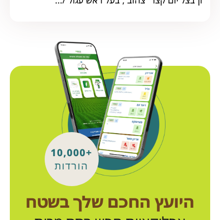
+10,000
הורדות
היועץ החכם שלך בשטח