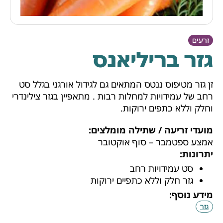
זרעים
גזר בריליאנס
זן גזר מטיפוס ננטס המתאים גם לגידול אורגני בגלל סט
רחב של עמידויות למחלות רבות . מתאפיין בגזר צילינדרי
וחלק וללא כתפים ירוקות.
מועדי זריעה / שתילה מומלצים:
אמצע ספטמבר – סוף אוקטובר
יתרונות:
סט עמידויות רחב
גזר חלק וללא כתפיים ירוקות
מידע נוסף:
גזר