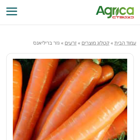
עמוד הבית
»
קטלוג מוצרים
»
זרעים
»
גזר בריליאנס
קוטלי עשבים
קוטלי מחלות
קוטלי חרקים
מווסתי צמיחה
דישון עלוותי וביוסטימולנטים
זרעים
שונות