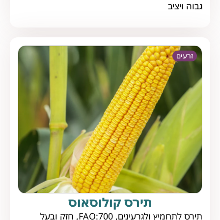
גבוה ויציב
זרעים
תירס קולוסאוס
תירס לתחמיץ ולגרעינים, FAO:700, חזק ובעל