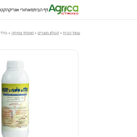
דף הבית
מאחורי אגריקה
קטל
עמוד הבית
»
קטלוג מוצרים
»
מווסתי צמיחה
»
בולרו