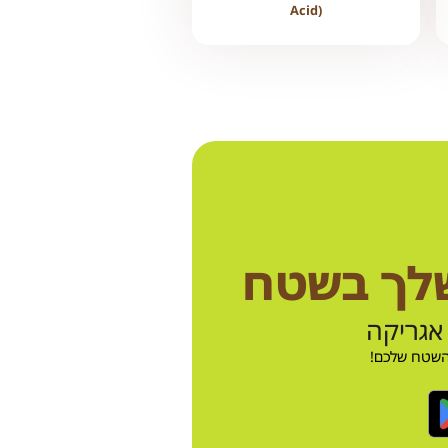
Acid)
שלך בשטח
אגריקה
 השטח שלכם!