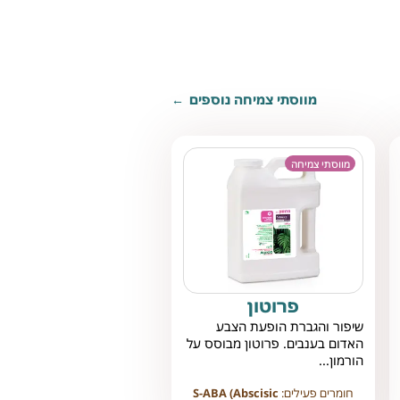
מווסתי צמיחה נוספים
מווסתי צמיחה
פרוטון
שיפור והגברת הופעת הצבע
האדום בענבים. פרוטון מבוסס על
הורמון...
חומרים פעילים:
S-ABA (Abscisic