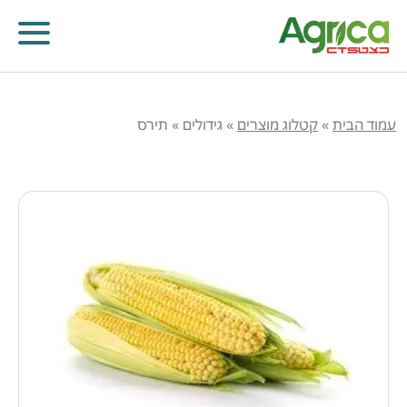
עמוד הבית
»
קטלוג מוצרים
»
גידולים
»
תירס
קוטלי עשבים
קוטלי מחלות
קוטלי חרקים
מווסתי צמיחה
דישון עלוותי וביוסטימולנטים
זרעים
שונות