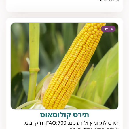
זרעים
תירס קולוסאוס
תירס לתחמיץ ולגרעינים, FAO:700, חזק ובעל