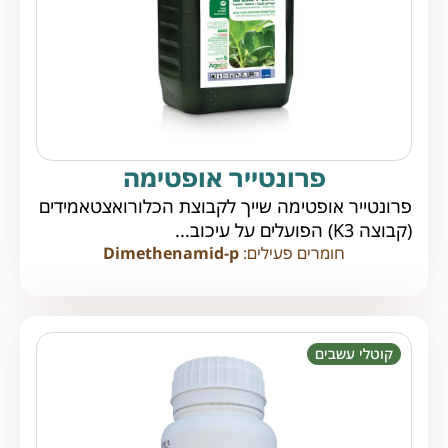
פרונטייר אופטימה
פרונטייר אופטימה שייך לקבוצת הכלורואצטאמידים
(קבוצה K3) הפועלים על עיכוב...
חומרים פעילים:
Dimethenamid-p
קוטלי עשבים