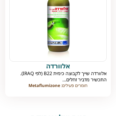
אלוורדה
אלוורדה שייך לקבוצה כימית B22 (לפי IRAQ).
התכשיר מדביר זחלים...
חומרים פעילים:
Metaflumizone