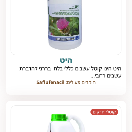
היט
היט הינו קוטל עשבים כללי בלתי בררני להדברת
עשבים רחבי...
חומרים פעילים:
Saflufenacil
קוטלי חרקים