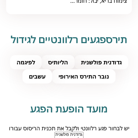
צימוח בריא, יבול: חומר...
תירספגעים רלוונטיים לגידול
גדודנית פולשנית
הליותיס
לפיגמה
נובר התירס האירופי
עשבים
מועד הופעת הפגע
יש לבחור פגע רלוונטי ולקבל את תכנית הריסוס עבורו