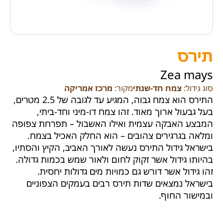
תירס
Zea mays
סוג גידול:
צמח חד-שנתי
מקור:
מרכז אמריקה
התירס הוא צמח גבוה, המגיע עד לגובה של 2.5 מטרים,
בעל גבעול ארוך מאוד. זהו צמח דו-מיני וחד-ביתי,
המבצע האבקה עצמית ואילו האשבול – תפרחת צפופה
ומלאה בגרגירים צהובים – הוא החלק האכיל בצמח.
בישראל גידול התירס נעשה לאורך האביב, הקיץ והסתיו,
בהיותו גידול אשר זקוק לחום ולאור שמש בכמות גדולה.
זהו גידול אשר דורש גם כמויות מים גדולות יחסית.
בישראל נמצאים שדות תירס רבים בעמקים הצפוניים
ובמישור החוף.