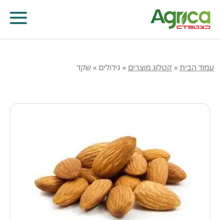
עמוד הבית
»
קטלוג מוצרים
»
גידולים
»
שקד
קוטלי עשבים
קוטלי מחלות
קוטלי חרקים
מווסתי צמיחה
דישון עלוותי וביוסטימולנטים
זרעים
שונות