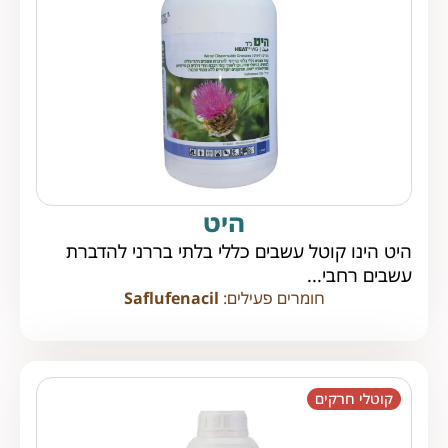
היט
היט הינו קוטל עשבים כללי בלתי בררני להדברת
עשבים רחבי...
חומרים פעילים:
Saflufenacil
קוטלי חרקים