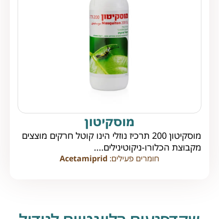
מוסקיטון
מוסקיטון 200 תרכיז נוזלי הינו קוטל חרקים מוצצים
מקבוצת הכלורו-ניקוטינילים....
חומרים פעילים:
Acetamiprid