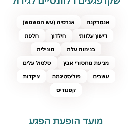
שקדפגעים רלוונטיים לגידול
אנטרקנוז
אנרסיה (עש המשמש)
דישון עלוותי
חילדון
חלפת
כנימות עלה
מוניליה
מניעת מחסורי אבץ
סלסול עלים
עשבים
פוליסטיגמה
ציקדות
קפנודיס
מועד הופעת הפגע