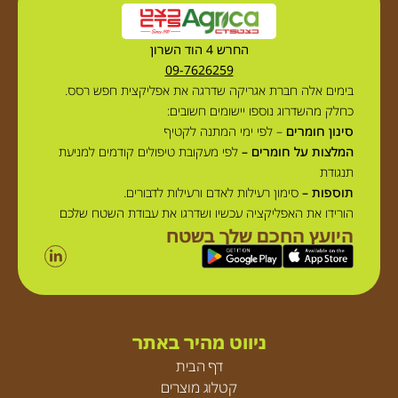
החרש 4 הוד השרון
09-7626259
בימים אלה חברת אגריקה שדרגה את אפליקצית חפש רסס.
כחלק מהשדרוג נוספו יישומים חשובים:
סינון חומרים
– לפי ימי המתנה לקטיף
המלצות על חומרים –
לפי מעקובת טיפולים קודמים למניעת
תנגודת
תוספות –
סימון רעילות לאדם ורעילות לדבורים.
הורידו את האפליקציה עכשיו ושדרגו את עבודת השטח שלכם
היועץ החכם שלך בשטח
ניווט מהיר באתר
דף הבית
קטלוג מוצרים