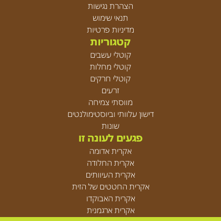
הצהרת נגישות
תנאי שימוש
מדיניות פרטיות
קטגוריות
קוטלי עשבים
קוטלי מחלות
קוטלי חרקים
זרעים
מווסתי צמיחה
דישון עלוותי וביוסטימולנטים
שונות
פגעים לעונה זו
אקרית אדומה
אקרית החלודה
אקרית העיוותים
אקרית החטטים של הזית
אקרית האבוקדו
אקרית ארגמנית