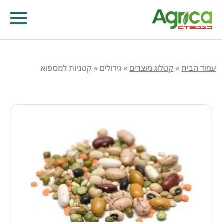
עמוד הבית
»
קטלוג מוצרים
»
גידולים
»
קטניות למספוא
קוטלי עשבים
קוטלי מחלות
קוטלי חרקים
מווסתי צמיחה
דישון עלוותי וביוסטימולנטים
זרעים
שונות