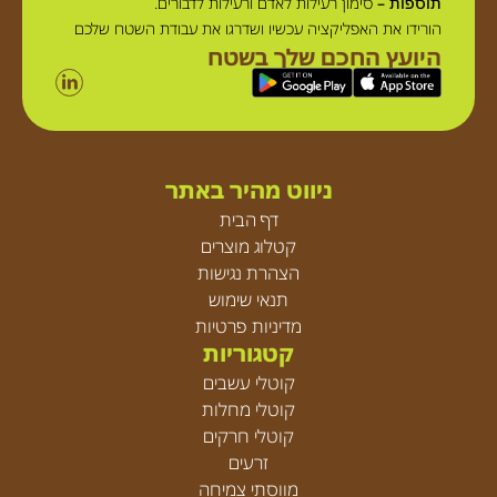
תוספות –
סימון רעילות לאדם ורעילות לדבורים.
הורידו את האפליקציה עכשיו ושדרגו את עבודת השטח שלכם
היועץ החכם שלך בשטח
ניווט מהיר באתר
דף הבית
קטלוג מוצרים
הצהרת נגישות
תנאי שימוש
מדיניות פרטיות
קטגוריות
קוטלי עשבים
קוטלי מחלות
קוטלי חרקים
זרעים
מווסתי צמיחה