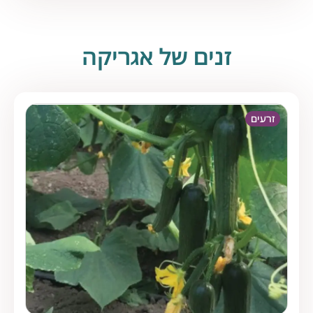
זנים של אגריקה
זרעים