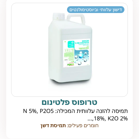
דישון עלוותי וביוסטימולנטים
טרופוס פלטינום
תמיסה להזנה עלוותית המכילה: N 5%, P2O5
18%, K2O 2%,...
חומרים פעילים:
תמיסת דשן