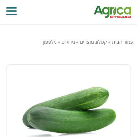
עמוד הבית
»
קטלוג מוצרים
»
גידולים
»
מלפפון
קוטלי עשבים
קוטלי מחלות
קוטלי חרקים
מווסתי צמיחה
דישון עלוותי וביוסטימולנטים
זרעים
שונות