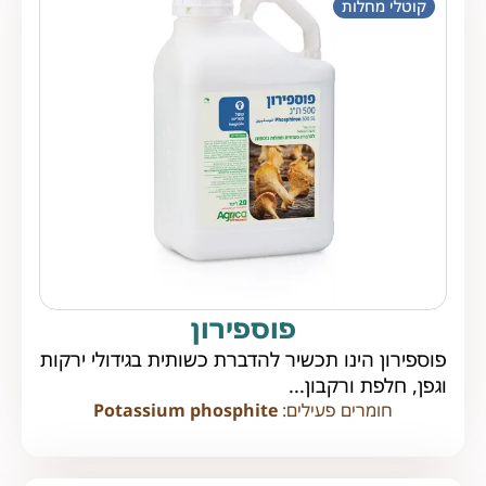
קוטלי מחלות
פוספירון
פוספירון הינו תכשיר להדברת כשותית בגידולי ירקות
וגפן, חלפת ורקבון...
חומרים פעילים:
Potassium phosphite