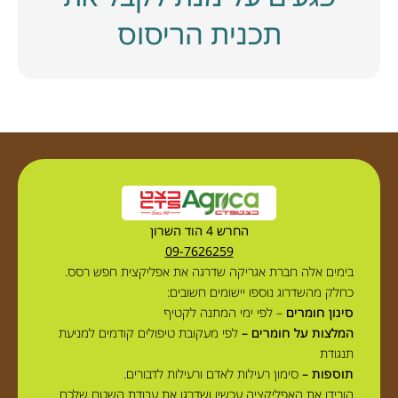
תכנית הריסוס
החרש 4 הוד השרון
09-7626259
בימים אלה חברת אגריקה שדרגה את אפליקצית חפש רסס.
כחלק מהשדרוג נוספו יישומים חשובים:
סינון חומרים
– לפי ימי המתנה לקטיף
המלצות על חומרים –
לפי מעקובת טיפולים קודמים למניעת
תנגודת
תוספות –
סימון רעילות לאדם ורעילות לדבורים.
הורידו את האפליקציה עכשיו ושדרגו את עבודת השטח שלכם