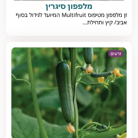
מלפפון סיגרין
זן מלפפון מטיפוס Multifruit המיועד לגידול בסוף
אביב/ קיץ ותחילת...
זרעים