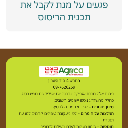
פגעים על מנת לקבל את
תכנית הריסוס
החרש 4 הוד השרון
09-7626259
בימים אלה חברת אגריקה שדרגה את אפליקצית חפש רסס.
כחלק מהשדרוג נוספו יישומים חשובים:
סינון חומרים
– לפי ימי המתנה לקטיף
המלצות על חומרים –
לפי מעקובת טיפולים קודמים למניעת
תנגודת
תוספות –
סימון רעילות לאדם ורעילות לדבורים.