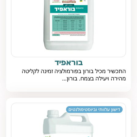
בוראפיד
התכשיר מכיל בורון בפורמולציה זמינה לקליטה
מהירה ויעילה בצמח. בורון...
דישון עלוותי וביוסטימולנטים