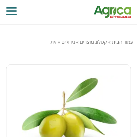
עמוד הבית
»
קטלוג מוצרים
»
גידולים
»
זית
קוטלי עשבים
קוטלי מחלות
קוטלי חרקים
מווסתי צמיחה
דישון עלוותי וביוסטימולנטים
זרעים
שונות