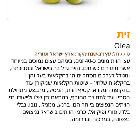
זית
Olea
סוג גידול:
עץ רב-שנתי
מקור:
ארץ ישראל וסוריה
עצי הזית מונים כ-40 זנים, ביניהם עצים נמוכים במיוחד
אשר מוגדרים כשיחים. הזית גדל בר בישראל ובסביבתה,
ומגודל לצרכים מסחריים הן בחקלאות בעל והן
בחקלאות שלחין – שיטות חקלאיות שמקורן עוד
בתקופת המקרא. קטיף הזית, המסיק, מתבצע מתחילת
הסתיו ועד לתחילת החורף, בהתאם לזן שלו ולייעודו. זני
הזיתים הנפוצים ביותר הם: ברנע, מנזנילו, נובו, נבלי
בלדי, סורי ופיקואל. כרמי הזיתים בישראל נמצאים
בצפונה, במרכזה ובדרומה.