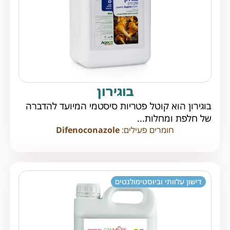
בוגירון
בוגירון הוא קוטל פטריות סיסטמי המיועד להדברה
של חלפת ומחלות...
חומרים פעילים:
Difenoconazole
דישון עלוותי וביוסטימולנטים