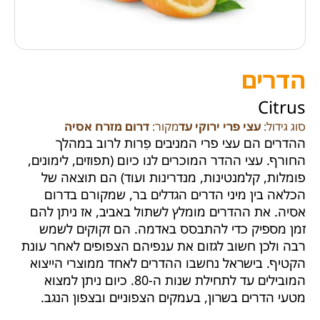
הדרים
Citrus
סוג גידול:
עצי פרי ירוקי עד
מקור:
דרום מזרח אסיה
ההדרים הם עצי פרי המניבים פֵרות לרוב במהלך
החורף. עצי ההדר המוכרים לנו כיום (תפוזים, לימונים,
פומלות, קלמנטינות, מנדרינות ועוד) הם תוצאה של
הכלאה בין מיני הדרים הגדלים בר, שמקורם בדרום
אסיה. את ההדרים מומלץ לשתול באביב, אז ניתן להם
זמן מספיק כדי להתבסס באדמה. הם זקוקים לשמש
רבה ולכן חשוב לגזום את ענפיהם הצפופים לאחר עונת
הקטיף. בישראל נחשבו ההדרים לאחד ממוצרי הייצוא
המובילים עד לתחילת שנות ה-80. כיום ניתן למצוא
מטעי הדרים בשרון, בעמקים הצפוניים ובצפון הנגב.