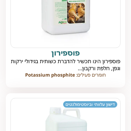
פוספירון
פוספירון הינו תכשיר להדברת כשותית בגידולי ירקות
וגפן, חלפת ורקבון...
חומרים פעילים:
Potassium phosphite
דישון עלוותי וביוסטימולנטים