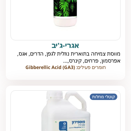
אגרי-ג'יב
מווסת צמיחה בתוארית נוזלית לגפן, הדרים, אגס,
אפרסמון, פרחים, קינרס,...
חומרים פעילים:
Gibberellic Acid (GA3)
קוטלי מחלות