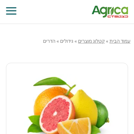
עמוד הבית
»
קטלוג מוצרים
»
גידולים
»
הדרים
קוטלי עשבים
קוטלי מחלות
קוטלי חרקים
מווסתי צמיחה
דישון עלוותי וביוסטימולנטים
זרעים
שונות