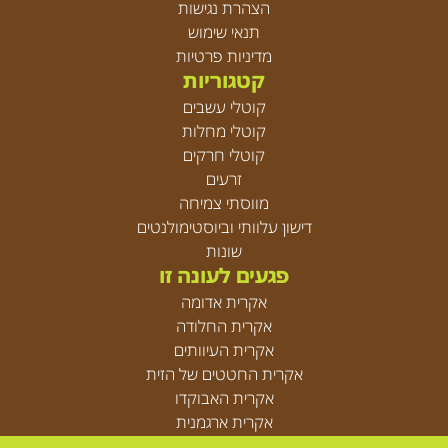
הצהרת נגישות
תנאי שימוש
מדיניות פרטיות
קטגוריות
קוטלי עשבים
קוטלי מחלות
קוטלי חרקים
זרעים
מווסתי צמיחה
דישון עלוותי וביוסטימולנטים
שונות
פגעים לעונה זו
אקרית אדומה
אקרית החלודה
אקרית העיוותים
אקרית החטטים של הזית
אקרית האבוקדו
אקרית ארגמנית
אקריות