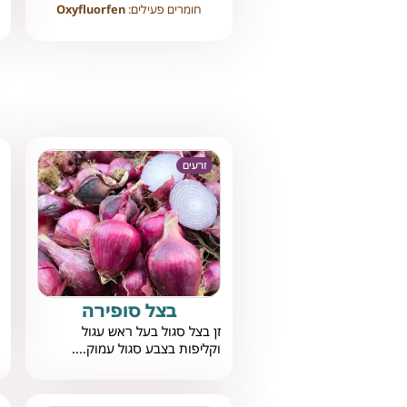
חומרים פעילים:
Oxyfluorfen
זרעים
בצל סופירה
זן בצל סגול בעל ראש עגול
וקליפות בצבע סגול עמוק....