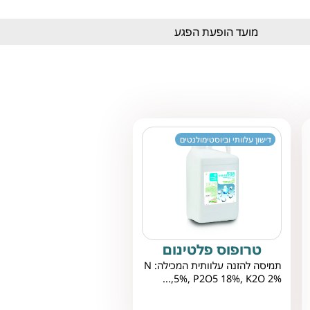
מועד הופעת הפגע
דישון עלוותי וביוסטימולנטים
טרופוס פלטינום
תמיסה להזנה עלוותית המכילה: N
5%, P2O5 18%, K2O 2%,...