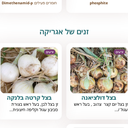
phosphite
חומרים פעילים:
Dimethenamid-p
זנים של אגריקה
זרעים
זרעים
בצל דולציאנה
בצל קרטה בלנקה
זן בצל יום קצר צהוב , בעל ראש
זן בצל לבן, בעל ראש בצורת
עגול /...
סביבון עגול וקליפה חיצונית...