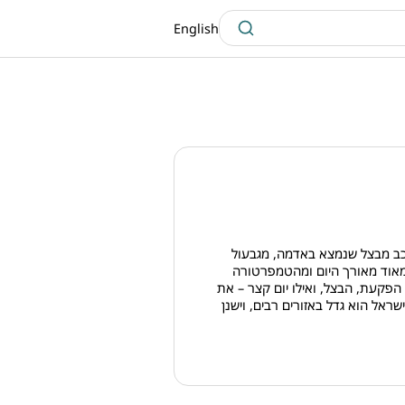
English
כב מבצל שנמצא באדמה, מגבעול
 מאוד מאורך היום ומהטמפרטורה
 הפקעת, הבצל, ואילו יום קצר – את
ראל הוא גדל באזורים רבים, וישנן