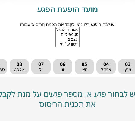
מועד הופעת הפגע
יש לבחור פגע רלוונטי ולקבל את תכנית הריסוס עבורו
9
08
07
06
05
04
03
מרץ
אפריל
מאי
יוני
יולי
אוגוסט
ספ
ש לבחור פגע או מספר פגעים על מנת לקבל
את תכנית הריסוס