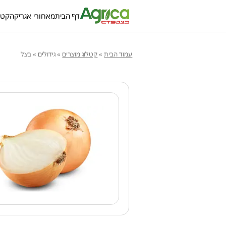
דף הבית
מאחורי אגריקה
קטל
עמוד הבית
»
קטלוג מוצרים
»
גידולים
»
בצל