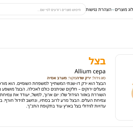
וג מוצרים
הצהרת נגישות
בצל
Allium cepa
סוג גידול:
ירק שדה
מקור:
מערב אסיה
הבצל הוא ירק דו-שנתי המשתייך למשפחת השומיים. הוא מור
ומעלים ירוקים – חלקים שניתנים כולם לאכילה. הבצל מושפע
השוררת באזור הגידול שלו: יום ארוך, למשל, יעודד את צמיחת
צמיחת העלים. הבצל נזרע לרוב בסתיו, ונחשב לגידול חורף. ביש
עדויות לגידולי בצל בארץ עוד בתקופת התנ"ך.