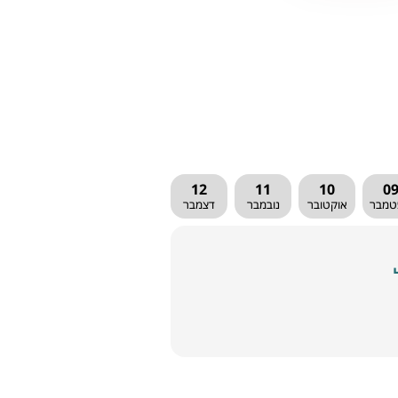
12
11
10
0
טמבר
אוקטובר
נובמבר
דצמבר