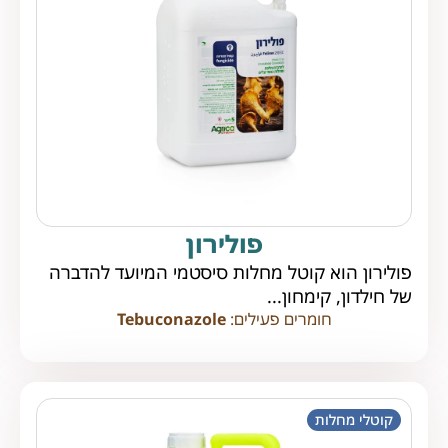
פולירון
פולירון הוא קוטל מחלות סיסטמי המיועד להדברה
של חילדון, קימחון...
חומרים פעילים:
Tebuconazole
קוטלי מחלות