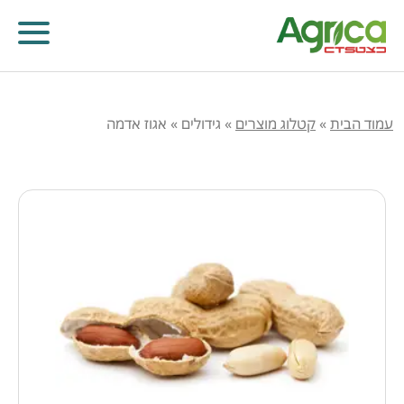
עמוד הבית
»
קטלוג מוצרים
»
גידולים
»
אגוז אדמה
קוטלי עשבים
קוטלי מחלות
קוטלי חרקים
מווסתי צמיחה
דישון עלוותי וביוסטימולנטים
זרעים
שונות