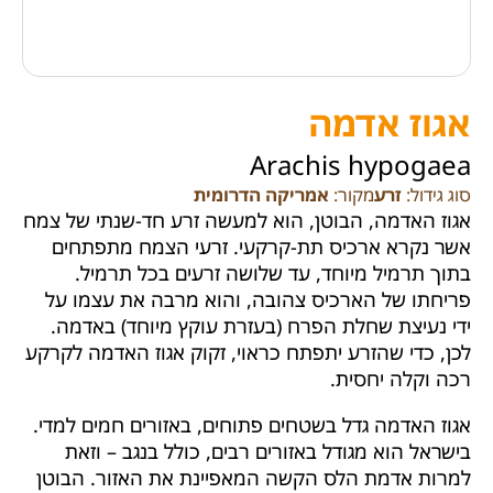
אגוז אדמה
Arachis hypogaea
סוג גידול:
זרע
מקור:
אמריקה הדרומית
אגוז האדמה, הבוטן, הוא למעשה זרע חד-שנתי של צמח
אשר נקרא ארכיס תת-קרקעי. זרעי הצמח מתפתחים
בתוך תרמיל מיוחד, עד שלושה זרעים בכל תרמיל.
פריחתו של הארכיס צהובה, והוא מרבה את עצמו על
ידי נעיצת שחלת הפרח (בעזרת עוקץ מיוחד) באדמה.
לכן, כדי שהזרע יתפתח כראוי, זקוק אגוז האדמה לקרקע
רכה וקלה יחסית.
אגוז האדמה גדל בשטחים פתוחים, באזורים חמים למדי.
בישראל הוא מגודל באזורים רבים, כולל בנגב – וזאת
למרות אדמת הלס הקשה המאפיינת את האזור. הבוטן