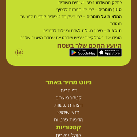
כחלק מהשדרוג נוספו יישומים חשובים:
סינון חומרים
– לפי ימי המתנה לקטיף
המלצות על חומרים –
לפי מעקובת טיפולים קודמים למניעת
תנגודת
תוספות –
סימון רעילות לאדם ורעילות לדבורים.
הורידו את האפליקציה עכשיו ושדרגו את עבודת השטח שלכם
היועץ החכם שלך בשטח
ניווט מהיר באתר
דף הבית
קטלוג מוצרים
הצהרת נגישות
תנאי שימוש
מדיניות פרטיות
קטגוריות
קוטלי עשבים