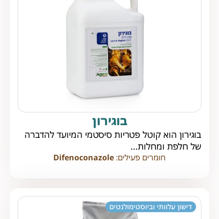
בוגירון
בוגירון הוא קוטל פטריות סיסטמי המיועד להדברה
של חלפת ומחלות...
חומרים פעילים:
Difenoconazole
דישון עלוותי וביוסטימולנטים