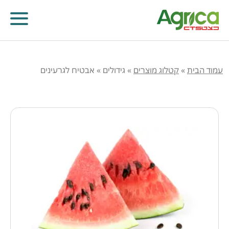
עמוד הבית
»
קטלוג מוצרים
»
גידולים
»
אבטיח לגרעינים
קוטלי עשבים
קוטלי מחלות
קוטלי חרקים
מווסתי צמיחה
דישון עלוותי וביוסטימולנטים
זרעים
שונות