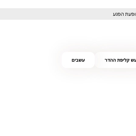
ופעת הפגע
ש קליפת ההדר
עשבים