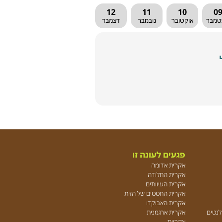
12
11
10
0
טמבר
אוקטובר
נובמבר
דצמבר
פגעים לעונה זו
אקרית אדומה
אקרית החלודה
אקרית העיוותים
אקרית החטטים של הזית
אקרית האבוקדו
ולנטים
אקרית ארגמנית
אקריות