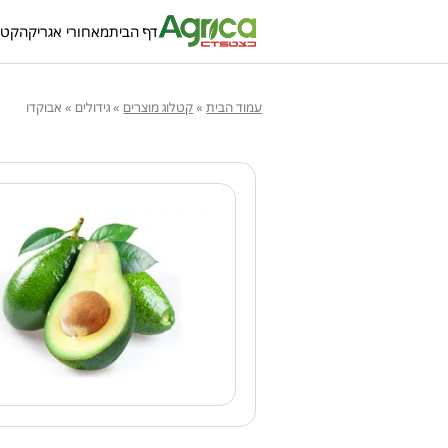
דף הבית
מאחורי אגריקה
קטל
עמוד הבית
»
קטלוג מוצרים
»
גידולים
»
אבוקדו