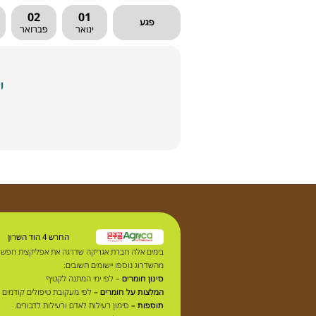
02
01
פגע
ינואר
פברואר
י
החרש 4 הוד השרון
בימים אלה חברת אגריקה שדרגה את אפליקצית חפש
מהשדרוג נוספו יישומים חשובים:
סינון חומרים
– לפי ימי המתנה לקטיף
המלצות על חומרים –
לפי מעקובת טיפולים קודמים 
תוספות –
סימון רעילות לאדם ורעילות לדבורים.