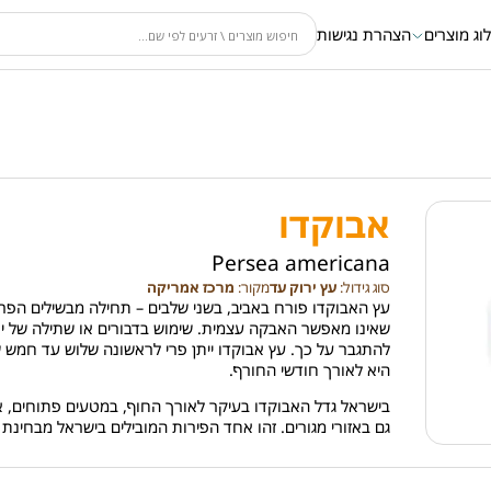
וג מוצרים
הצהרת נגישות
אבוקדו
Persea americana
סוג גידול:
עץ ירוק עד
מקור:
מרכז אמריקה
עץ האבוקדו פורח באביב, בשני שלבים – תחילה מבשילים הפרח
שאינו מאפשר האבקה עצמית. שימוש בדבורים או שתילה של יו
להתגבר על כך. עץ אבוקדו ייתן פרי לראשונה שלוש עד חמש
היא לאורך חודשי החורף.
בישראל גדל האבוקדו בעיקר לאורך החוף, במטעים פתוחים, אך
גם באזורי מגורים. זהו אחד הפירות המובילים בישראל מבחינת ה