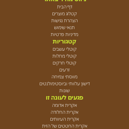
דף הבית
קטלוג מוצרים
הצהרת נגישות
תנאי שימוש
מדיניות פרטיות
קטגוריות
קוטלי עשבים
קוטלי מחלות
קוטלי חרקים
זרעים
מווסתי צמיחה
דישון עלוותי וביוסטימולנטים
שונות
פגעים לעונה זו
אקרית אדומה
אקרית החלודה
אקרית העיוותים
אקרית החטטים של הזית