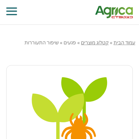
עמוד הבית
»
קטלוג מוצרים
»
פגעים
»
שיפור התעוררות
קוטלי עשבים
קוטלי מחלות
קוטלי חרקים
מווסתי צמיחה
דישון עלוותי וביוסטימולנטים
זרעים
שונות