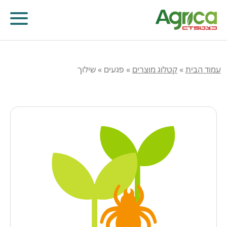
עמוד הבית
»
קטלוג מוצרים
»
פגעים
»
שילוך
קוטלי עשבים
קוטלי מחלות
קוטלי חרקים
מווסתי צמיחה
דישון עלוותי וביוסטימולנטים
זרעים
שונות