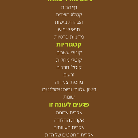
דף הבית
קטלוג מוצרים
הצהרת נגישות
תנאי שימוש
מדיניות פרטיות
קטגוריות
קוטלי עשבים
קוטלי מחלות
קוטלי חרקים
זרעים
מווסתי צמיחה
דישון עלוותי וביוסטימולנטים
שונות
פגעים לעונה זו
אקרית אדומה
אקרית החלודה
אקרית העיוותים
אקרית החטטים של הזית