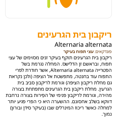
ריקבון בית הגרעינים
Alternaria alternata
פונדקאים:
עצי תפוח בעיקר
ריקבון בית הגרעינים תוקף בעיקר זנים מסוימים של עצי
תפוח, ובראשם זן הדלישס. המחלה נגרמת בשל
הפטרייה Alternaria alternata, אשר חודרת לפרי
התפוח עוד בחנטה, מתפשטת אל הציפה (ולכן נקראת
גם מחלת ריקבון הציפה) וגורמת לריקבון סביב בית
הגרעין. מחלת ריקבון בית הגרעינים מתפתחת בצורה
מהירה, וגורמת לריקבון פנימי של הפֵירות בצורה נרחבת
דווקא בשלב אחסונם. ההשערה היא כי הפרי פגיע יותר
למחלה כאשר ריכוז המינרלים שבו (בעיקר סידן ובורון)
נמוך.