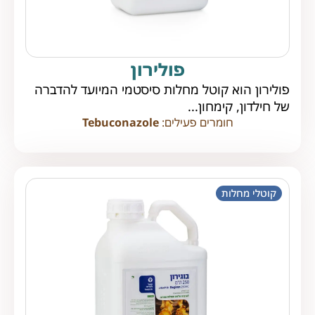
פולירון
פולירון הוא קוטל מחלות סיסטמי המיועד להדברה
של חילדון, קימחון...
חומרים פעילים:
Tebuconazole
קוטלי מחלות