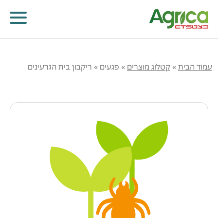
עמוד הבית
»
קטלוג מוצרים
»
פגעים
»
ריקבון בית הגרעינים
קוטלי עשבים
קוטלי מחלות
קוטלי חרקים
מווסתי צמיחה
דישון עלוותי וביוסטימולנטים
זרעים
שונות