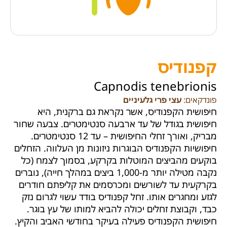
קפנודיס
Capnodis tenebrionis
פונדקאים:
עצי פרי גלעיניים
חיפושית הקפנודיס, אשר נקראת גם ברקנית, היא
חיפושית בגודל של עד ארבעה סנטימטרים. צבעה שחור
מבריק, ואורך זחלי החיפושית – עד 12 סנטימטרים.
חיפושיות הקפנודיס הבוגרות ניזונות מן העלווה. הזחלים
בוקעים מהביצים המוטלות בקרקע, בסמוך לצמח (כל
נקבה מטילה יותר מ-1,000 ביצים במהלך חייה), נוברים
בקרקעית עד לשורשים ומכרסמים את קליפתם חודרים
לגזע ומחגרים אותו. זחל קפנודיס בודד עשוי לגרום נזק
כבד, וקבוצת זחלים יכולה להביא למותו של עץ בוגר.
חיפושית הקפנודיס פעילה בעיקר בחודשי האביב והקיץ.