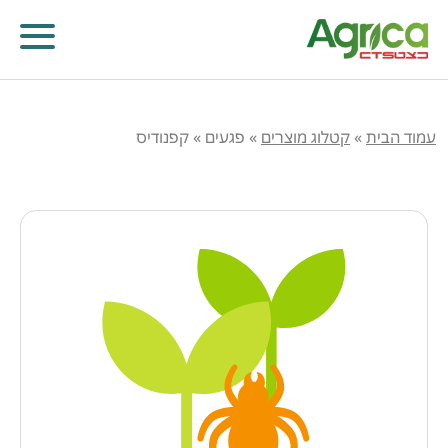
עמוד הבית
»
קטלוג מוצרים
»
פגעים
»
קפנודיס
קוטלי עשבים
קוטלי מחלות
קוטלי חרקים
מווסתי צמיחה
דישון עלוותי וביוסטימולנטים
זרעים
שונות