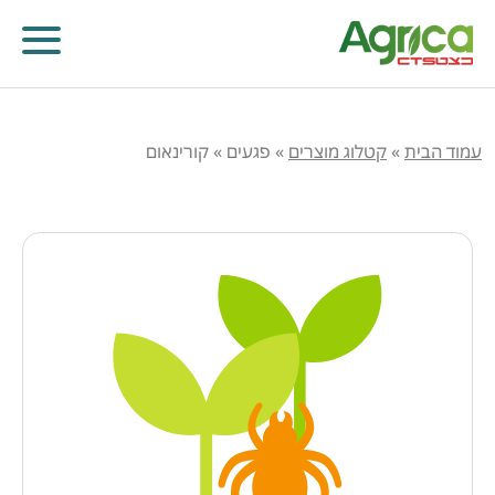
עמוד הבית
»
קטלוג מוצרים
»
פגעים
»
קורינאום
קוטלי עשבים
קוטלי מחלות
קוטלי חרקים
מווסתי צמיחה
דישון עלוותי וביוסטימולנטים
זרעים
שונות