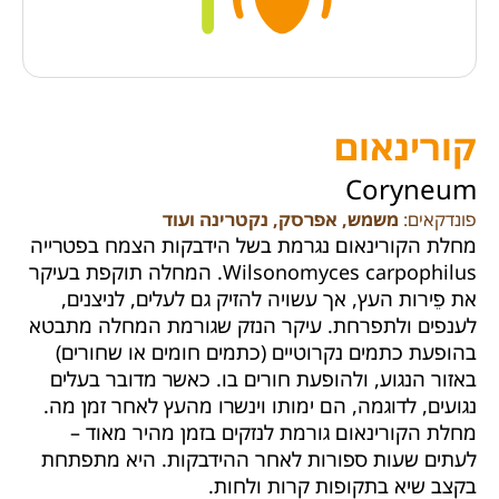
קורינאום
Coryneum
פונדקאים:
משמש, אפרסק, נקטרינה ועוד
מחלת הקורינאום נגרמת בשל הידבקות הצמח בפטרייה
Wilsonomyces carpophilus. המחלה תוקפת בעיקר
את פֵירות העץ, אך עשויה להזיק גם לעלים, לניצנים,
לענפים ולתפרחת. עיקר הנזק שגורמת המחלה מתבטא
בהופעת כתמים נקרוטיים (כתמים חומים או שחורים)
באזור הנגוע, ולהופעת חורים בו. כאשר מדובר בעלים
נגועים, לדוגמה, הם ימותו וינשרו מהעץ לאחר זמן מה.
מחלת הקורינאום גורמת לנזקים בזמן מהיר מאוד –
לעתים שעות ספורות לאחר ההידבקות. היא מתפתחת
בקצב שיא בתקופות קרות ולחות.