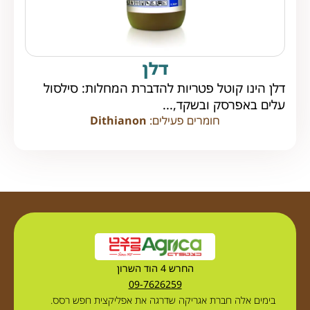
דלן
דלן הינו קוטל פטריות להדברת המחלות: סילסול
עלים באפרסק ובשקד,...
חומרים פעילים:
Dithianon
החרש 4 הוד השרון
09-7626259
בימים אלה חברת אגריקה שדרגה את אפליקצית חפש רסס.