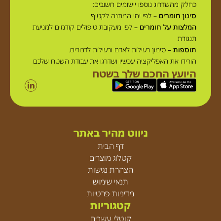
כחלק מהשדרוג נוספו יישומים חשובים:
סינון חומרים
– לפי ימי המתנה לקטיף
המלצות על חומרים –
לפי מעקובת טיפולים קודמים למניעת
תנגודת
תוספות –
סימון רעילות לאדם ורעילות לדבורים.
הורידו את האפליקציה עכשיו ושדרגו את עבודת השטח שלכם
היועץ החכם שלך בשטח
ניווט מהיר באתר
דף הבית
קטלוג מוצרים
הצהרת נגישות
תנאי שימוש
מדיניות פרטיות
קטגוריות
קוטלי עשבים