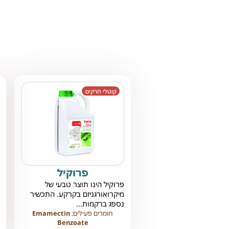
קוטלי חרקים
פרוקיל
פרוקיל הינו תוצר טבעי של
מיקרואורגניזם בקרקע. התכשיר
נספג ברקמות...
חומרים פעילים:
Emamectin
Benzoate