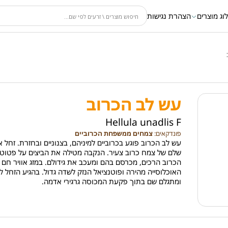
וג מוצרים
הצהרת נגישות
עש לב הכרוב
Hellula unadlis F
פונדקאים:
צמחים ממשפחת הכרוביים
עש לב הכרוב פוגע בכרוביים למיניהם, בצנוניים ובחזרת. זחל 
שלם של צמח כרוב צעיר. הנקבה מטילה את הביצים על פטוטר
הכרוב הרכים, מכרסם בהם ומעכב את גידולם. במזג אוויר חם (
האוכלוסייה מהירה ופוטנציאל הנזק לשדה גדול. בהגיע הזחל ל
ומתגלם שם בתוך פקעת המכוסה גרגירי אדמה.