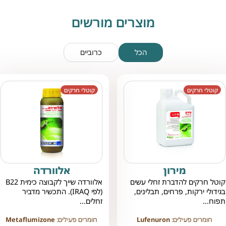
מוצרים מורשים
הכל
כרוביים
קוטלי חרקים
קוטלי חרקים
מירון
אלוורדה
קוטל חרקים להדברת זחלי עשים
אלוורדה שייך לקבוצה כימית B22
בגידולי ירקות, פרחים, תבלינים,
(לפי IRAQ). התכשיר מדביר
תפוח...
זחלים...
חומרים פעילים:
Lufenuron
חומרים פעילים:
Metaflumizone