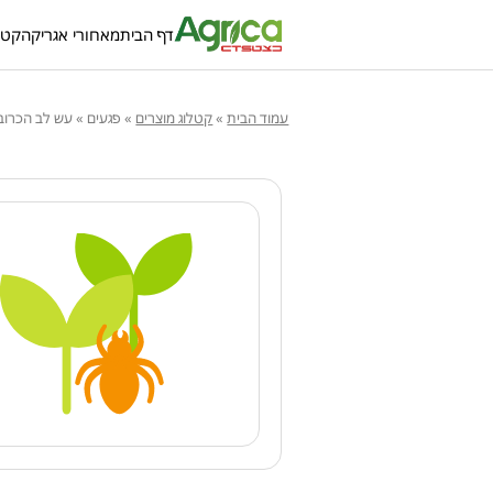
דף הבית
מאחורי אגריקה
קטל
עמוד הבית
»
קטלוג מוצרים
»
פגעים
»
עש לב הכרוב