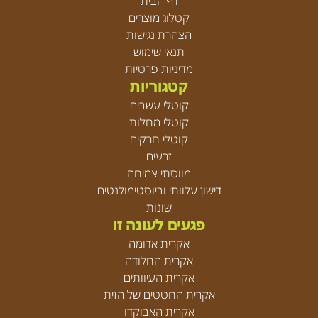
דף הבית
קטלוג מוצרים
הצהרת נגישות
תנאי שימוש
מדיניות פרטיות
קטגוריות
קוטלי עשבים
קוטלי מחלות
קוטלי חרקים
זרעים
מווסתי צמיחה
דישון עלוותי וביוסטימולנטים
שונות
פגעים לעונה זו
אקרית אדומה
אקרית החלודה
אקרית העיוותים
אקרית החטטים של הזית
אקרית האבוקדו