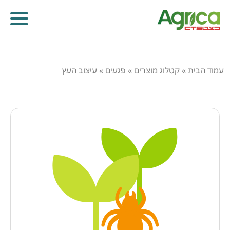
עמוד הבית
»
קטלוג מוצרים
»
פגעים
»
עיצוב העץ
קוטלי עשבים
קוטלי מחלות
קוטלי חרקים
מווסתי צמיחה
דישון עלוותי וביוסטימולנטים
זרעים
שונות