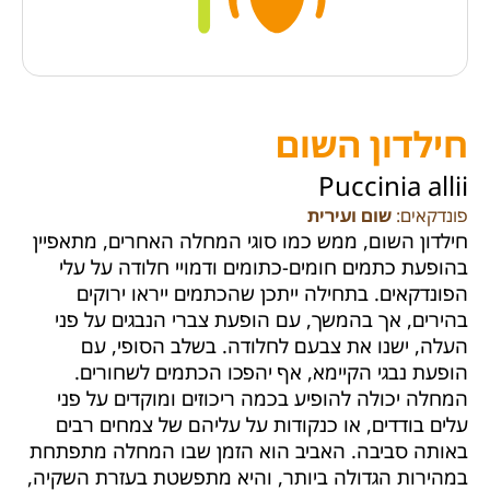
חילדון השום
Puccinia allii
פונדקאים:
שום ועירית
חילדון השום, ממש כמו סוגי המחלה האחרים, מתאפיין
בהופעת כתמים חומים-כתומים ודמויי חלודה על עלי
הפונדקאים. בתחילה ייתכן שהכתמים ייראו ירוקים
בהירים, אך בהמשך, עם הופעת צברי הנבגים על פני
העלה, ישנו את צבעם לחלודה. בשלב הסופי, עם
הופעת נבגי הקיימא, אף יהפכו הכתמים לשחורים.
המחלה יכולה להופיע בכמה ריכוזים ומוקדים על פני
עלים בודדים, או כנקודות על עליהם של צמחים רבים
באותה סביבה. האביב הוא הזמן שבו המחלה מתפתחת
במהירות הגדולה ביותר, והיא מתפשטת בעזרת השקיה,