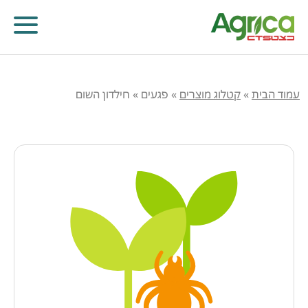
עמוד הבית
»
קטלוג מוצרים
»
פגעים
»
חילדון השום
קוטלי עשבים
קוטלי מחלות
קוטלי חרקים
מווסתי צמיחה
דישון עלוותי וביוסטימולנטים
זרעים
שונות