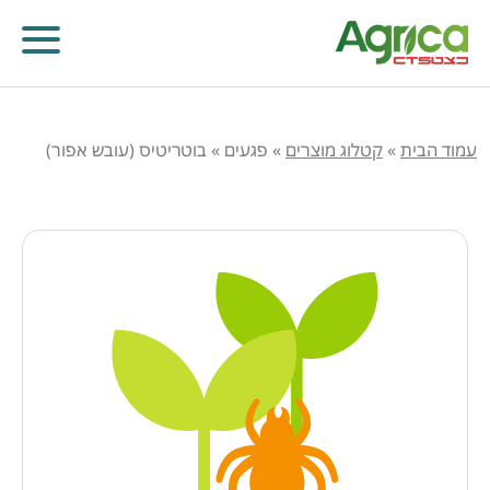
עמוד הבית
»
קטלוג מוצרים
»
פגעים
»
בוטריטיס (עובש אפור)
קוטלי עשבים
קוטלי מחלות
קוטלי חרקים
מווסתי צמיחה
דישון עלוותי וביוסטימולנטים
זרעים
שונות