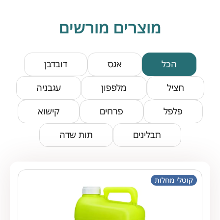
מוצרים מורשים
הכל
אגס
דובדבן
חציל
מלפפון
עגבניה
פלפל
פרחים
קישוא
תבלינים
תות שדה
קוטלי מחלות