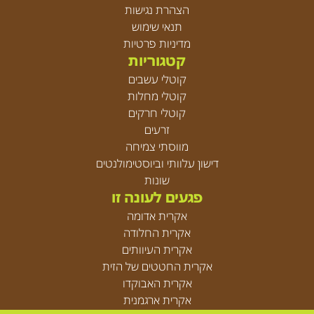
הצהרת נגישות
תנאי שימוש
מדיניות פרטיות
קטגוריות
קוטלי עשבים
קוטלי מחלות
קוטלי חרקים
זרעים
מווסתי צמיחה
דישון עלוותי וביוסטימולנטים
שונות
פגעים לעונה זו
אקרית אדומה
אקרית החלודה
אקרית העיוותים
אקרית החטטים של הזית
אקרית האבוקדו
אקרית ארגמנית