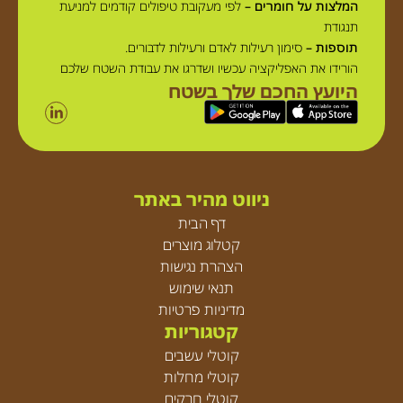
המלצות על חומרים –
לפי מעקובת טיפולים קודמים למניעת
תנגודת
תוספות –
סימון רעילות לאדם ורעילות לדבורים.
הורידו את האפליקציה עכשיו ושדרגו את עבודת השטח שלכם
היועץ החכם שלך בשטח
ניווט מהיר באתר
דף הבית
קטלוג מוצרים
הצהרת נגישות
תנאי שימוש
מדיניות פרטיות
קטגוריות
קוטלי עשבים
קוטלי מחלות
קוטלי חרקים