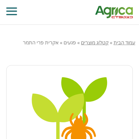
עמוד הבית
»
קטלוג מוצרים
»
פגעים
»
אקרית פרי התמר
קוטלי עשבים
קוטלי מחלות
קוטלי חרקים
מווסתי צמיחה
דישון עלוותי וביוסטימולנטים
זרעים
שונות