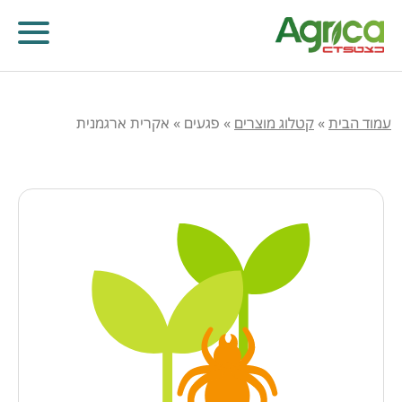
עמוד הבית
»
קטלוג מוצרים
»
פגעים
»
אקרית ארגמנית
קוטלי עשבים
קוטלי מחלות
קוטלי חרקים
מווסתי צמיחה
דישון עלוותי וביוסטימולנטים
זרעים
שונות