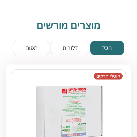
מוצרים מורשים
הכל
דלורית
תפוח
קוטלי חרקים