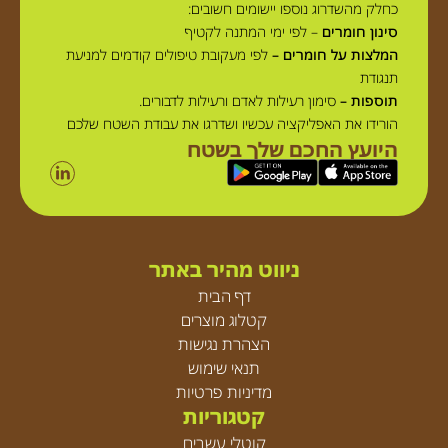
כחלק מהשדרוג נוספו יישומים חשובים:
סינון חומרים
– לפי ימי המתנה לקטיף
המלצות על חומרים –
לפי מעקובת טיפולים קודמים למניעת
תנגודת
תוספות –
סימון רעילות לאדם ורעילות לדבורים.
הורידו את האפליקציה עכשיו ושדרגו את עבודת השטח שלכם
היועץ החכם שלך בשטח
ניווט מהיר באתר
דף הבית
קטלוג מוצרים
הצהרת נגישות
תנאי שימוש
מדיניות פרטיות
קטגוריות
קוטלי עשבים