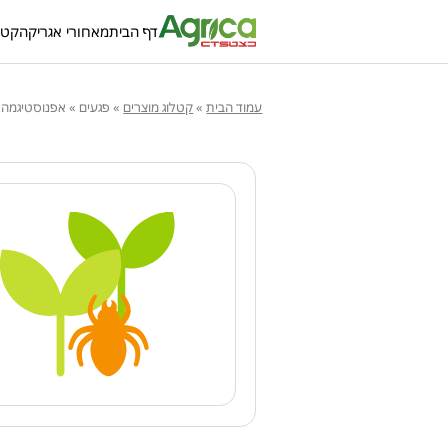
דף הבית
מאחורי אגריקה
קטל
עמוד הבית
»
קטלוג מוצרים
»
פגעים
»
אפנוסטיגמה