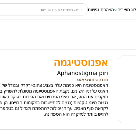
וג מוצרים
הצהרת נגישות
אפנוסטיגמה
Aphanostigma piri
פונדקאים:
עצי אגס
תוקפים את הגזע, את ניצני הפרחים ואת הפירות בעיקר באזור ה
נטיות טיגמוטקטיות (נטייה להתיישבות במקומות חבויים). הן
לקראת סוף האביב, אך הן יכולות להתפתח ולגדול גם בטמפרט
לרגיש ביותר למזיק זה הוא הספדונה.