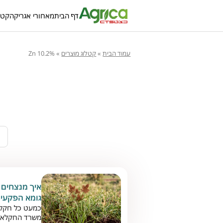
דף הבית
מאחורי אגריקה
קטל
עמוד הבית
»
קטלוג מוצרים
»
Zn 10.2%
כלים ומידע חקלאי
איך מנצחים 
גומא הפקעים
כמעט כל חקלאי
משרד החקלאות