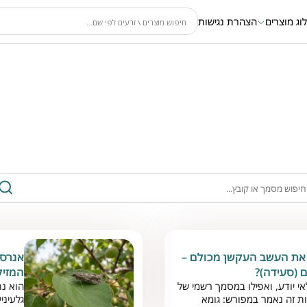
וג מוצרים
הצהרת נגישות
את העשב העקשן מכולם –
אנרסי
 (סעידה)?
המזיק
 יודע, ואפילו במסמך רשמי של
הוא נח
 זה נאמר במפורש: גומא
גלעיני