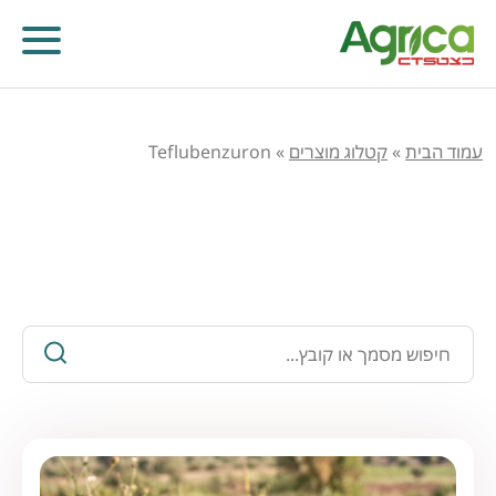
עמוד הבית
»
קטלוג מוצרים
»
Teflubenzuron
כלים ומידע חקלאי
קוטלי עשבים
קוטלי מחלות
קוטלי חרקים
מווסתי צמיחה
דישון עלוותי וביוסטימולנטים
זרעים
שונות