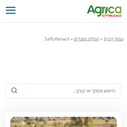
עמוד הבית
»
קטלוג מוצרים
»
Saflufenacil
כלים ומידע חקלאי
קוטלי עשבים
קוטלי מחלות
קוטלי חרקים
מווסתי צמיחה
דישון עלוותי וביוסטימולנטים
זרעים
שונות