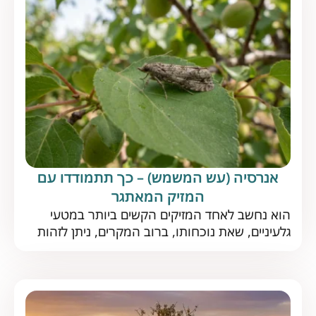
ובעולם, שנחשב לאחד המזיקים הקשים. לפני שנבין
כיצד […]
אנרסיה (עש המשמש) – כך תתמודדו עם
המזיק המאתגר
הוא נחשב לאחד המזיקים הקשים ביותר במטעי
גלעיניים, שאת נוכחותו, ברוב המקרים, ניתן לזהות
רק כשזה כבר מאוחר מדי. מיהו עש המשמש וכיצד
תוכלו להקדים תרופה למזיק? עש המשמש הוא
מזיק נפוץ הפוגע, כמשתמע משמו, במטעי המשמש
וכן במגוון גלעיניים נוספים. בשנים האחרונות הפך