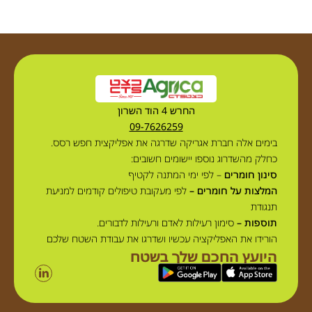
אבל כדי להצליח […]
החרש 4 הוד השרון
09-7626259
בימים אלה חברת אגריקה שדרגה את אפליקצית חפש רסס.
כחלק מהשדרוג נוספו יישומים חשובים:
סינון חומרים
– לפי ימי המתנה לקטיף
המלצות על חומרים –
לפי מעקובת טיפולים קודמים למניעת
תנגודת
תוספות –
סימון רעילות לאדם ורעילות לדבורים.
הורידו את האפליקציה עכשיו ושדרגו את עבודת השטח שלכם
היועץ החכם שלך בשטח