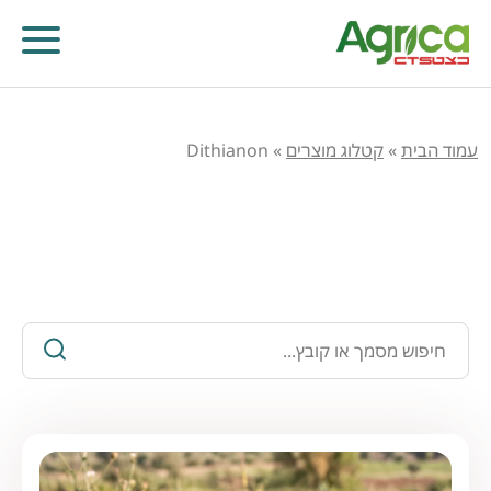
עמוד הבית
»
קטלוג מוצרים
»
Dithianon
כלים ומידע חקלאי
קוטלי עשבים
קוטלי מחלות
קוטלי חרקים
מווסתי צמיחה
דישון עלוותי וביוסטימולנטים
זרעים
שונות