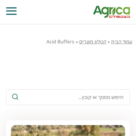
עמוד הבית
»
קטלוג מוצרים
»
Acid Buffers
כלים ומידע חקלאי
קוטלי עשבים
קוטלי מחלות
קוטלי חרקים
מווסתי צמיחה
דישון עלוותי וביוסטימולנטים
זרעים
שונות