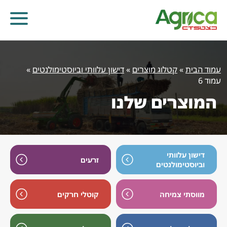
עמוד הבית
»
קטלוג מוצרים
»
דישון עלוותי וביוסטימולנטים
»
עמוד 6
המוצרים שלנו
דישון עלוותי
זרעים
וביוסטימולנטים
מווסתי צמיחה
קוטלי חרקים
קוטלי עשבים
קוטלי מחלות
קוטלי חרקים
מווסתי צמיחה
דישון עלוותי וביוסטימולנטים
זרעים
שונות