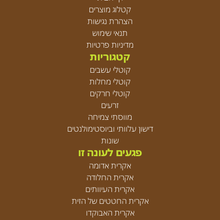
קטלוג מוצרים
הצהרת נגישות
תנאי שימוש
מדיניות פרטיות
קטגוריות
קוטלי עשבים
קוטלי מחלות
קוטלי חרקים
זרעים
מווסתי צמיחה
דישון עלוותי וביוסטימולנטים
שונות
פגעים לעונה זו
אקרית אדומה
אקרית החלודה
אקרית העיוותים
אקרית החטטים של הזית
אקרית האבוקדו