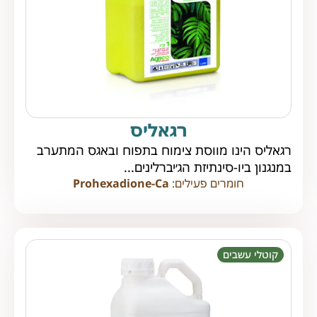
רגאליס
רגאליס הינו מווסת צימוח בתפוח ובאגס המתערב
במנגנון ביו-סינתיזת הג׳יברלינים...
חומרים פעילים:
Prohexadione-Ca
קוטלי עשבים