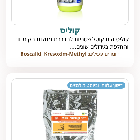
קוליס
קוליס הינו קוטל פטריות להדברת מחלות הקימחון
והחלפת בגידולים שונים....
חומרים פעילים:
Boscalid, Kresoxim-Methyl
דישון עלוותי וביוסטימולנטים