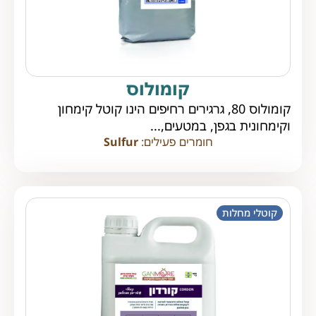
קומולוס
קומולוס 80, גרגירים רחיפים הינו קוטל קימחון
וקימחונית בגפן, במטעים,...
חומרים פעילים:
Sulfur
קוטלי מחלות