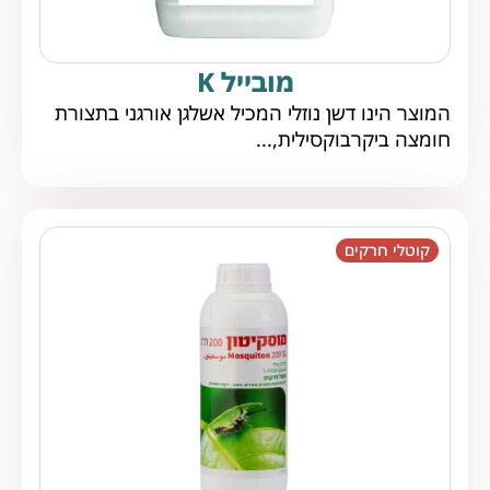
מובייל K
המוצר הינו דשן נוזלי המכיל אשלגן אורגני בתצורת
חומצה ביקרבוקסילית,...
קוטלי חרקים