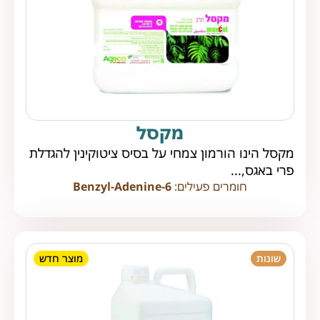
מקסל
מקסל הינו הורמון צמחי על בסיס ציטוקינין להגדלת
פרי באגס,...
חומרים פעילים:
6-Benzyl-Adenine
שונות
מוצר חדש