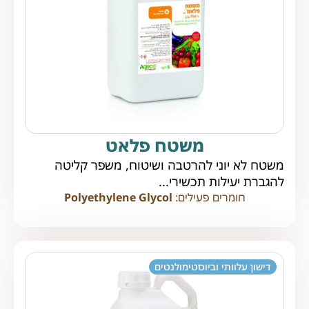
משטח פלאט
משטח לא יוני להרטבה ושיטוח, משפר קליטה
להגברת יעילות תכשירי...
חומרים פעילים:
Polyethylene Glycol
דישון עלוותי וביוסטימולנטים