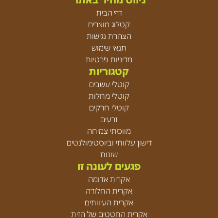
דף הבית
קטלוג מוצרים
הצהרת נגישות
תנאי שימוש
מדיניות פרטיות
קטגוריות
קוטלי עשבים
קוטלי מחלות
קוטלי חרקים
זרעים
מווסתי צמיחה
דישון עלוותי וביוסטימולנטים
שונות
פגעים לעונה זו
אקרית אדומה
אקרית החלודה
אקרית העיוותים
אקרית החטטים של הזית