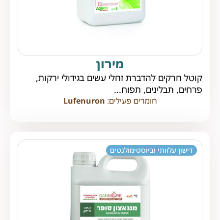
מירון
קוטל חרקים להדברת זחלי עשים בגידולי ירקות,
פרחים, תבלינים, תפוח...
חומרים פעילים:
Lufenuron
דישון עלוותי וביוסטימולנטים