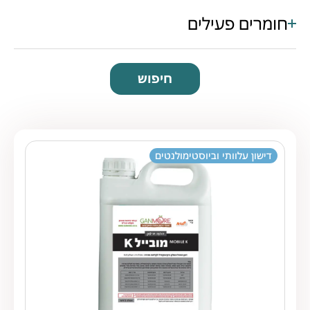
חומרים פעילים
חיפוש
דישון עלוותי וביוסטימולנטים