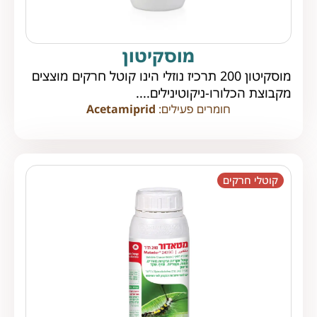
מוסקיטון
מוסקיטון 200 תרכיז נוזלי הינו קוטל חרקים מוצצים
מקבוצת הכלורו-ניקוטינילים....
חומרים פעילים:
Acetamiprid
קוטלי חרקים