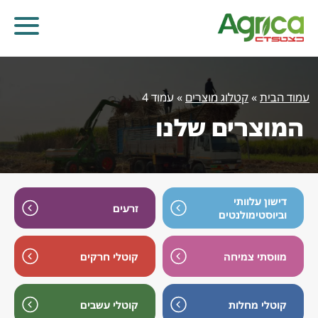
עמוד הבית
»
קטלוג מוצרים
»
עמוד 4
המוצרים שלנו
דישון עלוותי
זרעים
וביוסטימולנטים
מווסתי צמיחה
קוטלי חרקים
קוטלי עשבים
קוטלי מחלות
קוטלי חרקים
מווסתי צמיחה
דישון עלוותי וביוסטימולנטים
זרעים
קוטלי מחלות
קוטלי עשבים
שונות