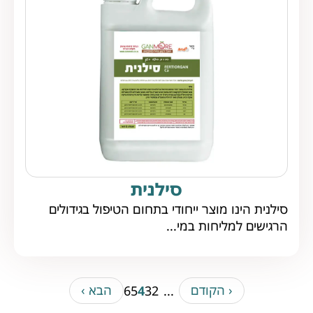
סילנית
סילנית הינו מוצר ייחודי בתחום הטיפול בגידולים
הרגישים למליחות במי...
‹ הקודם
הבא ›
6
5
4
3
2
...