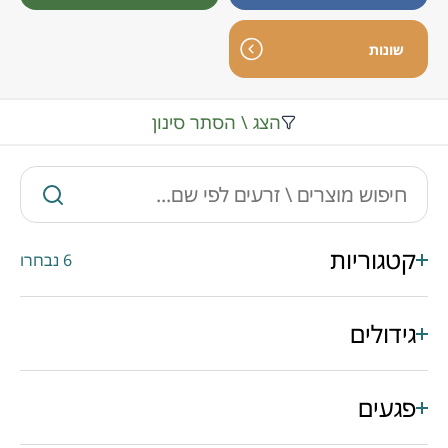
שונות
הצג \ הסתר סינון
קטגוריות
6 נבחרו
גידולים
פגעים