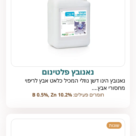
נאנובץ פלטינום
נאנובץ הינו דשן נוזלי המכיל כלאט אבץ לריפוי
מחסורי אבץ....
חומרים פעילים:
B 0.5%, Zn 10.2%
שונות