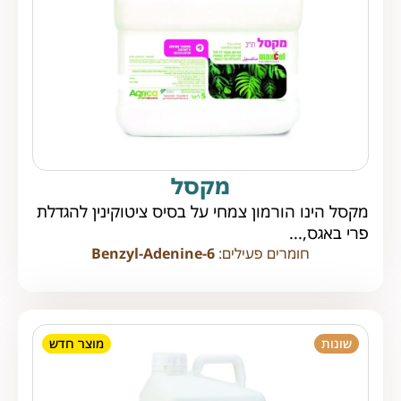
מקסל
מקסל הינו הורמון צמחי על בסיס ציטוקינין להגדלת
פרי באגס,...
חומרים פעילים:
6-Benzyl-Adenine
שונות
מוצר חדש