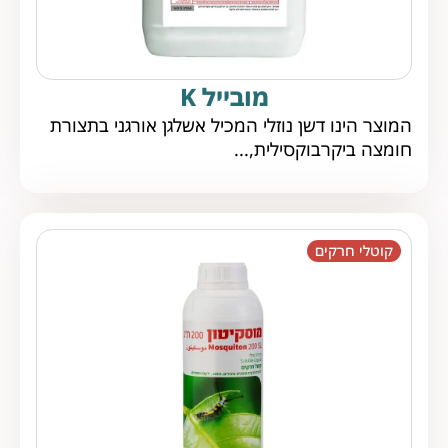
מובייל K
המוצר הינו דשן נוזלי המכיל אשלגן אורגני בתצורת
חומצה ביקרבוקסילית,...
קוטלי חרקים