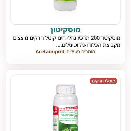
מוסקיטון
מוסקיטון 200 תרכיז נוזלי הינו קוטל חרקים מוצצים
מקבוצת הכלורו-ניקוטינילים....
חומרים פעילים:
Acetamiprid
קוטלי חרקים