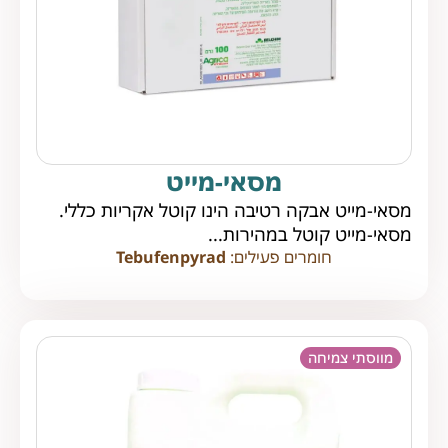
מסאי-מייט
מסאי-מייט אבקה רטיבה הינו קוטל אקריות כללי.
מסאי-מייט קוטל במהירות...
חומרים פעילים:
Tebufenpyrad
מווסתי צמיחה