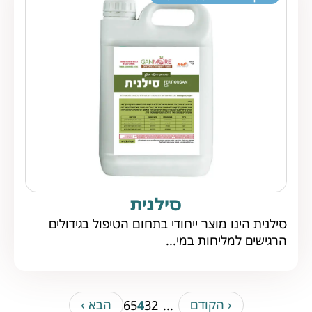
סילנית
סילנית הינו מוצר ייחודי בתחום הטיפול בגידולים
הרגישים למליחות במי...
‹ הקודם
הבא ›
6
5
4
3
2
...