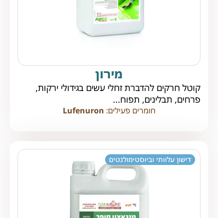
מירון
קוטל חרקים להדברת זחלי עשים בגידולי ירקות,
פרחים, תבלינים, תפוח...
חומרים פעילים:
Lufenuron
דישון עלוותי וביוסטימולנטים