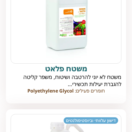
משטח פלאט
משטח לא יוני להרטבה ושיטוח, משפר קליטה
להגברת יעילות תכשירי...
חומרים פעילים:
Polyethylene Glycol
דישון עלוותי וביוסטימולנטים