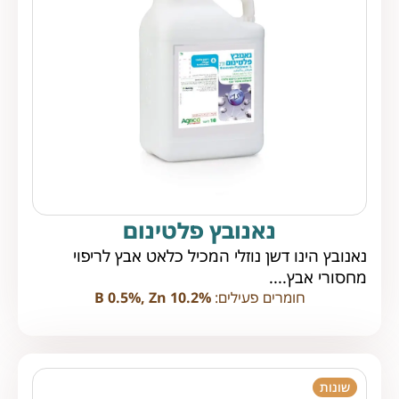
נאנובץ פלטינום
נאנובץ הינו דשן נוזלי המכיל כלאט אבץ לריפוי
מחסורי אבץ....
חומרים פעילים:
B 0.5%, Zn 10.2%
שונות