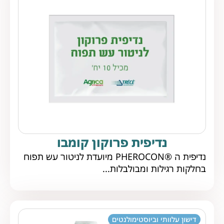
נדיפית פרוקון קומבו
נדיפית ה ®PHEROCON מיועדת לניטור עש תפוח
בחלקות רגילות ומבולבלות...
דישון עלוותי וביוסטימולנטים