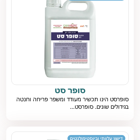
סופר סט
סופרסט הינו תכשיר מעודד ומשפר פריחה וחנטה
בגידולים שונים. סופרסט...
דישון עלוותי וביוסטימולנטים