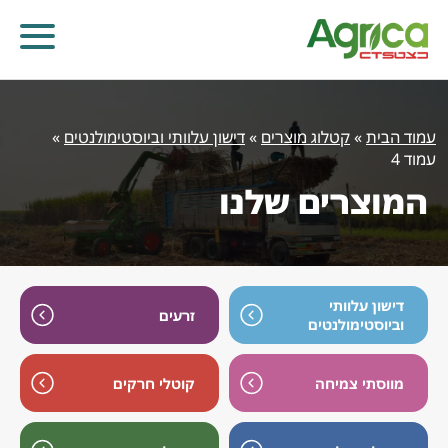
עמוד הבית
»
קטלוג מוצרים
»
דישון עלוותי וביוסטימולנטים
»
עמוד 4
המוצרים שלנו
דישון עלוותי
זרעים
וביוסטימולנטים
מווסתי צמיחה
קוטלי חרקים
קוטלי עשבים
קוטלי מחלות
קוטלי חרקים
מווסתי צמיחה
דישון עלוותי וביוסטימולנטים
זרעים
שונות