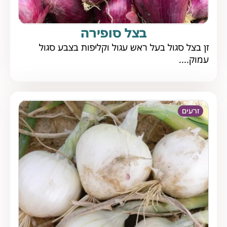
בצל סופירה
זן בצל סגול בעל ראש עגול וקליפות בצבע סגול
עמוק....
זרעים