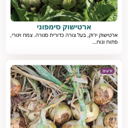
ארטישוק סימפוני
ארטישוק ירוק, בעל צורה כדורית סגורה. צמח ויגורי,
פתוח ונוח...
זרעים