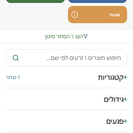
שונות
הצג \ הסתר סינון
קטגוריות
1 נבחר
גידולים
פגעים