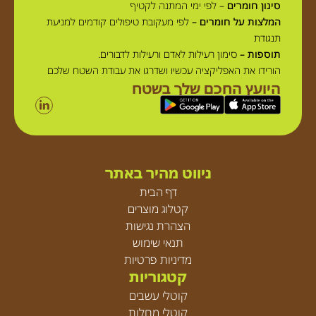
סינון חומרים
– לפי ימי המתנה לקטיף
המלצות על חומרים –
לפי מעקובת טיפולים קודמים למניעת
תנגודת
תוספות –
סימון רעילות לאדם ורעילות לדבורים.
הורידו את האפליקציה עכשיו ושדרגו את עבודת השטח שלכם
היועץ החכם שלך בשטח
ניווט מהיר באתר
דף הבית
קטלוג מוצרים
הצהרת נגישות
תנאי שימוש
מדיניות פרטיות
קטגוריות
קוטלי עשבים
קוטלי מחלות