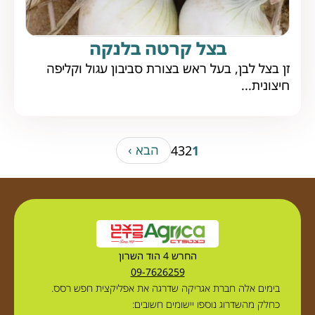
בצל קרטה בלנקה
זן בצל לבן, בעל ראש בצורת סביבון עגול וקליפה
חיצונית...
הבא ›
4
3
2
1
החרש 4 הוד השרון
09-7626259
בימים אלה חברת אגריקה שדרגה את אפליקצית חפש רסס.
כחלק מהשדרוג נוספו יישומים חשובים: