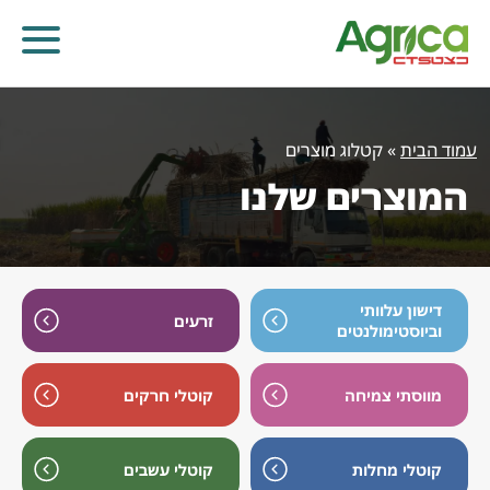
עמוד הבית
»
קטלוג מוצרים
המוצרים שלנו
דישון עלוותי
זרעים
וביוסטימולנטים
מווסתי צמיחה
קוטלי חרקים
קוטלי עשבים
קוטלי מחלות
קוטלי חרקים
מווסתי צמיחה
דישון עלוותי וביוסטימולנטים
זרעים
קוטלי מחלות
קוטלי עשבים
שונות